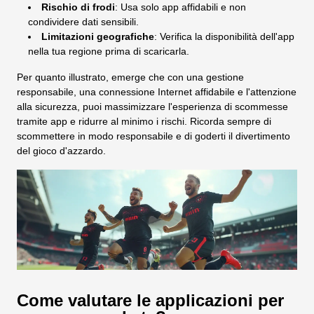
Rischio di frodi
: Usa solo app affidabili e non
condividere dati sensibili.
Limitazioni geografiche
: Verifica la disponibilità dell'app
nella tua regione prima di scaricarla.
Per quanto illustrato, emerge che con una gestione
responsabile, una connessione Internet affidabile e l'attenzione
alla sicurezza, puoi massimizzare l'esperienza di scommesse
tramite app e ridurre al minimo i rischi. Ricorda sempre di
scommettere in modo responsabile e di goderti il divertimento
del gioco d'azzardo.
Come valutare le applicazioni per