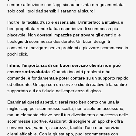
sempre attenzione che l'app sia autorizzata e regolamentata:
solo così i tuoi dati sensibili saranno al sicuro!
Inoltre, la facilità d'uso è essenziale. Un'interfaccia intuitiva e
ben progettata rende la tua esperienza di scommessa più
piacevole. Non dovresti impazzire per trovare gli eventi o le
tipologie di scommessa desiderate. Un buon design ti
consente di navigare senza problemi e piazzare scommesse in
pochi click.
Infine, l'importanza di un buon servizio clienti non può
essere sottovalutata
. Quando incontri problemi o hai
domande, è fondamentale poter contare su un supporto rapido
ed efficiente. Un'app con un servizio clienti reattivo ti fa sentire
supportato e ti da fiducia nell'esperienza di gioco.
Esaminati questi aspetti, ti sarai reso ben conto che una la
miglior app per scommesse scelta, non è solo un accessorio,
ma un elemento chiave per il tuo divertimento e successo nelle
scommesse sportive. Assicurati di scegliere un'app che offra
convenienza, varietà, sicurezza, facilità d'uso e un servizio
clienti affidabile. Con la giusta app, puoi scommettere con