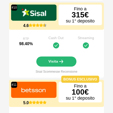
#
10
Fino a
315€
su 1° deposito
4.6
Cash Out
Streaming
RTP
98.40%
Visita
Sisal Scommesse
Recensione
BONUS ESCLUSIVO
#
11
Fino a
100€
su 1° deposito
5.0