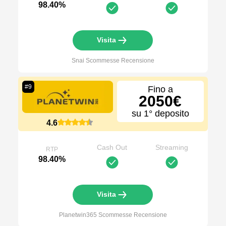
98.40%
Visita
Snai Scommesse
Recensione
#
9
Fino a
2050€
su 1° deposito
4.6
Cash Out
Streaming
RTP
98.40%
Visita
Planetwin365 Scommesse
Recensione