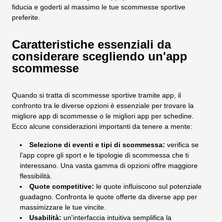
fiducia e goderti al massimo le tue scommesse sportive
preferite.
Caratteristiche essenziali da
considerare scegliendo un'app
scommesse
Quando si tratta di scommesse sportive tramite app, il
confronto tra le diverse opzioni è essenziale per trovare la
migliore app di scommesse o le migliori app per schedine.
Ecco alcune considerazioni importanti da tenere a mente:
Selezione di eventi e tipi di scommessa:
verifica se
l'app copre gli sport e le tipologie di scommessa che ti
interessano. Una vasta gamma di opzioni offre maggiore
flessibilità.
Quote competitive:
le quote influiscono sul potenziale
guadagno. Confronta le quote offerte da diverse app per
massimizzare le tue vincite.
Usabilità:
un'interfaccia intuitiva semplifica la