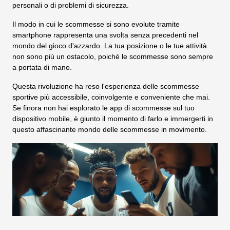
personali o di problemi di sicurezza.
Il modo in cui le scommesse si sono evolute tramite
smartphone rappresenta una svolta senza precedenti nel
mondo del gioco d'azzardo. La tua posizione o le tue attività
non sono più un ostacolo, poiché le scommesse sono sempre
a portata di mano.
Questa rivoluzione ha reso l'esperienza delle scommesse
sportive più accessibile, coinvolgente e conveniente che mai.
Se finora non hai esplorato le app di scommesse sul tuo
dispositivo mobile, è giunto il momento di farlo e immergerti in
questo affascinante mondo delle scommesse in movimento.