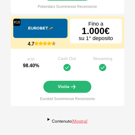
Pokerstars Scommesse
Recensione
#
16
Fino a
1.000€
su 1° deposito
4.7
Cash Out
Streaming
RTP
98.40%
Visita
Eurobet Scommesse
Recensione
Contenuto
[
Mostra
]