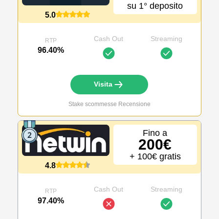
su 1° deposito
5.0
Cash Out
Streaming
RTP
96.40%
Visita
Stake scommesse
Recensione
Fino a
200€
+ 100€ gratis
4.8
Cash Out
Streaming
RTP
97.40%