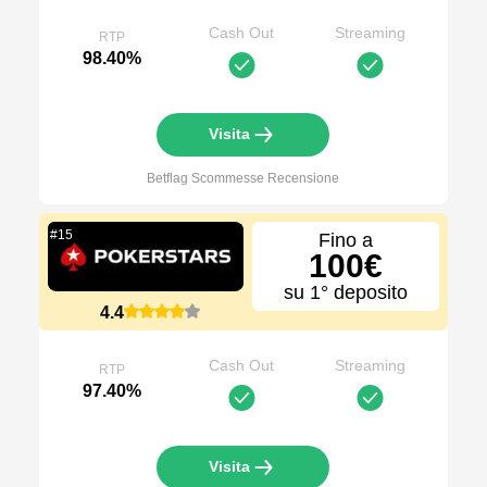
Cash Out
Streaming
RTP
98.40%
Visita
Betflag Scommesse
Recensione
#
15
Fino a
100€
su 1° deposito
4.4
Cash Out
Streaming
RTP
97.40%
Visita