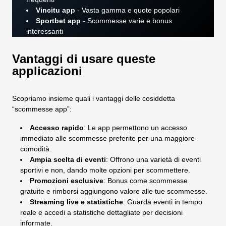
Vincitu app
- Vasta gamma e quote popolari
Sportbet app
- Scommesse varie e bonus
interessanti
Vantaggi di usare queste
applicazioni
Scopriamo insieme quali i vantaggi delle cosiddetta
“scommesse app”:
Accesso rapido
: Le app permettono un accesso
immediato alle scommesse preferite per una maggiore
comodità.
Ampia scelta di eventi
: Offrono una varietà di eventi
sportivi e non, dando molte opzioni per scommettere.
Promozioni esclusive
: Bonus come scommesse
gratuite e rimborsi aggiungono valore alle tue scommesse.
Streaming live e statistiche
: Guarda eventi in tempo
reale e accedi a statistiche dettagliate per decisioni
informate.