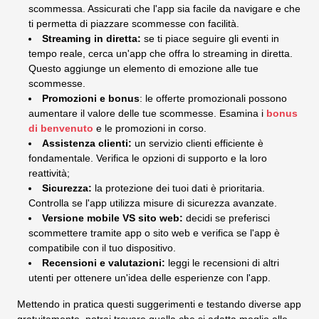
scommessa. Assicurati che l'app sia facile da navigare e che
ti permetta di piazzare scommesse con facilità.
Streaming in diretta:
se ti piace seguire gli eventi in
tempo reale, cerca un'app che offra lo streaming in diretta.
Questo aggiunge un elemento di emozione alle tue
scommesse.
Promozioni e bonus
: le offerte promozionali possono
aumentare il valore delle tue scommesse. Esamina i
bonus
di benvenuto
e le promozioni in corso.
Assistenza clienti:
un servizio clienti efficiente è
fondamentale. Verifica le opzioni di supporto e la loro
reattività;
Sicurezza:
la protezione dei tuoi dati è prioritaria.
Controlla se l'app utilizza misure di sicurezza avanzate.
Versione mobile VS sito web:
decidi se preferisci
scommettere tramite app o sito web e verifica se l'app è
compatibile con il tuo dispositivo.
Recensioni e valutazioni:
leggi le recensioni di altri
utenti per ottenere un'idea delle esperienze con l'app.
Mettendo in pratica questi suggerimenti e testando diverse app