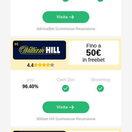
Visita
AdmiralBet Scommesse
Recensione
#
6
Fino a
50€
in freebet
4.4
Cash Out
Streaming
RTP
96.40%
Visita
William Hill Scommesse
Recensione