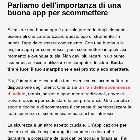
Parliamo dell'importanza di una
buona app per scommettere
Scegliere una buona app è cruciale partendo dagli elementi
essenziali che caratterizzano questo tipo di strumento. In
primis, l'app deve essere conveniente. Con una buona o la
migliore app per scommesse, puoi scommettere in qualsiasi
momento e ovunque tu sia. Non devi più recarti in un punto
scommesse fisico o utilizzare un computer desktop.
Basta
tirare fuori il tuo smartphone e sei pronto a scommettere.
Poi, è importante che abbia tanti eventi su cui scommettere a
disposizione degli utenti. Che tu sia
un fan delle scommesse
di calcio
, tennis, basket o sport meno tradizionali, dovresti
trovare opzioni per soddisfare le tue preferenze. Una varietà di
sport e tipologie di scommessa ti consente di personalizzare la
tua esperienza di scommessa in base ai tuoi interessi.
La sicurezza è un altro aspetto cruciale. Un'applicazione per
essere definita la miglior app di scommesse dovrebbe
garantire la protezione dei tuoi dati personali e finanziari. Fai