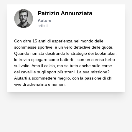
Patrizio Annunziata
Autore
articoli
Con oltre 15 anni di esperienza nel mondo delle
scommesse sportive, è un vero detective delle quote.
Quando non sta decifrando le strategie dei bookmaker,
lo trovi a spiegare come batterli... con un sorriso furbo
sul volto. Ama il calcio, ma sa tutto anche sulle corse
dei cavalli e sugli sport più strani. La sua missione?
Aiutarti a scommettere meglio, con la passione di chi
vive di adrenalina e numeri.