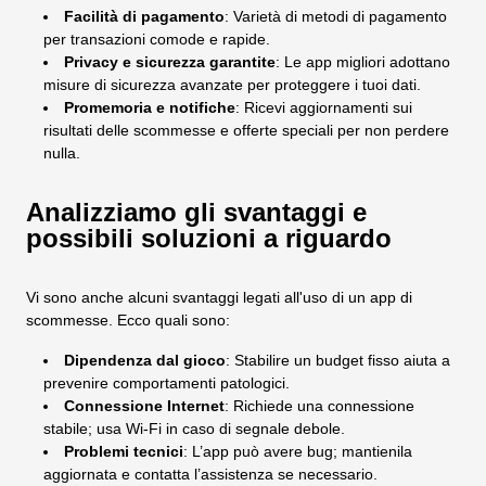
Facilità di pagamento
: Varietà di metodi di pagamento
per transazioni comode e rapide.
Privacy e sicurezza garantite
: Le app migliori adottano
misure di sicurezza avanzate per proteggere i tuoi dati.
Promemoria e notifiche
: Ricevi aggiornamenti sui
risultati delle scommesse e offerte speciali per non perdere
nulla.
Analizziamo gli svantaggi e
possibili soluzioni a riguardo
Vi sono anche alcuni svantaggi legati all'uso di un app di
scommesse. Ecco quali sono:
Dipendenza dal gioco
: Stabilire un budget fisso aiuta a
prevenire comportamenti patologici.
Connessione Internet
: Richiede una connessione
stabile; usa Wi-Fi in caso di segnale debole.
Problemi tecnici
: L’app può avere bug; mantienila
aggiornata e contatta l’assistenza se necessario.