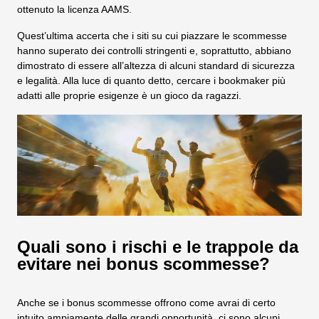
ottenuto la licenza AAMS.
Quest’ultima accerta che i siti su cui piazzare le scommesse
hanno superato dei controlli stringenti e, soprattutto, abbiano
dimostrato di essere all’altezza di alcuni standard di sicurezza
e legalità. Alla luce di quanto detto, cercare i bookmaker più
adatti alle proprie esigenze è un gioco da ragazzi.
Quali sono i rischi e le trappole da
evitare nei bonus scommesse?
Anche se i bonus scommesse offrono come avrai di certo
intuito ampiamente delle grandi opportunità, ci sono alcuni