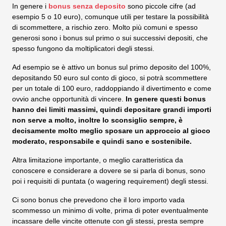
In genere i
bonus senza deposito
sono piccole cifre (ad
esempio 5 o 10 euro), comunque utili per testare la possibilità
di scommettere, a rischio zero. Molto più comuni e spesso
generosi sono i bonus sul primo o sui successivi depositi, che
spesso fungono da moltiplicatori degli stessi.
Ad esempio se è attivo un bonus sul primo deposito del 100%,
depositando 50 euro sul conto di gioco, si potrà scommettere
per un totale di 100 euro, raddoppiando il divertimento e come
ovvio anche opportunità di vincere.
In genere questi bonus
hanno dei limiti massimi, quindi depositare grandi importi
non serve a molto, inoltre lo sconsiglio sempre, è
decisamente molto meglio sposare un approccio al gioco
moderato, responsabile e quindi sano e sostenibile.
Altra limitazione importante, o meglio caratteristica da
conoscere e considerare a dovere se si parla di bonus, sono
poi i requisiti di puntata (o wagering requirement) degli stessi.
Ci sono bonus che prevedono che il loro importo vada
scommesso un minimo di volte, prima di poter eventualmente
incassare delle vincite ottenute con gli stessi, presta sempre