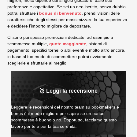
migliori, molto dipende dal singolo giocatore, dalle sue
preferenze e aspettative. Se sei un neo iscritto, senza dubbio
potrai sfruttare i
bonus di benvenuto
, prendi visioni delle
caratteristiche degli stessi per massimizzare la tua esperienza
e decidere l’importo migliore da depositare.
Ci sono poi spesso promozioni dedicate, ad esempio a
scommesse multiple,
quote maggiorate
, sistemi di
pagamento, specifici tornei o altri eventi e molto altro ancora,
in base al tuo modo di scommettere potrai ovviamente
sceglierle e sfruttarle al meglio.
#FFF
🥇 Leggi la recensione
Leggere le recensioni del nostro team su bookmakers e
bonus è il modo migliore per capire se un bonus
scommesse è buono o no. Dopotutto, facciamo questo
lavoro per te e per la tua serenità.