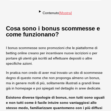
Contenuto
[
Mostra
]
Cosa sono i bonus scommesse e
come funzionano?
I bonus scommesse sono promozioni che le piattaforme di
betting online creano per incentivare nuove iscrizioni o per
portare gli utenti già iscritti ad effettuare depositi o altre
specifiche azioni.
In pratica non credo di aver mai trovato un sito di scommesse
degno di questo nome che non proponga almeno un bonus,
ma in genere molti di più, solitamente illustrati a grandi linee
già in homepage e poi spiegati nel dettaglio in aree dedicate.
Esistono diverse tipologie di bonus, non tutti sono uguali
e non tutti come è facile intuire sono vantaggiosi allo
stesso modo, familiarizzare quantomeno con i più diffusi