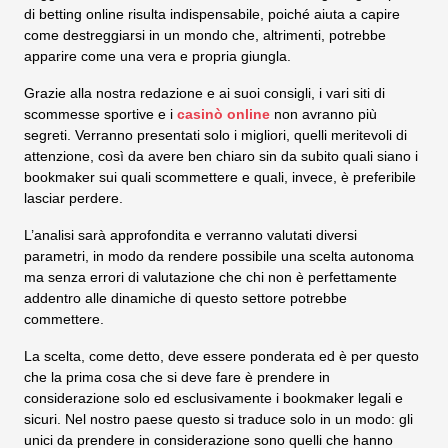
di betting online risulta indispensabile, poiché aiuta a capire
come destreggiarsi in un mondo che, altrimenti, potrebbe
apparire come una vera e propria giungla.
Grazie alla nostra redazione e ai suoi consigli, i vari siti di
scommesse sportive e i
casinò online
non avranno più
segreti. Verranno presentati solo i migliori, quelli meritevoli di
attenzione, così da avere ben chiaro sin da subito quali siano i
bookmaker sui quali scommettere e quali, invece, è preferibile
lasciar perdere.
L’analisi sarà approfondita e verranno valutati diversi
parametri, in modo da rendere possibile una scelta autonoma
ma senza errori di valutazione che chi non è perfettamente
addentro alle dinamiche di questo settore potrebbe
commettere.
La scelta, come detto, deve essere ponderata ed è per questo
che la prima cosa che si deve fare è prendere in
considerazione solo ed esclusivamente i bookmaker legali e
sicuri. Nel nostro paese questo si traduce solo in un modo: gli
unici da prendere in considerazione sono quelli che hanno