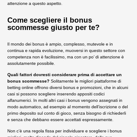
attenzione a questo aspetto.
Come scegliere il bonus
scommesse giusto per te?
Il mondo dei bonus è ampio, complesso, mutevole e in
continua e rapida evoluzione, muoversi in questo settore con
competenza non è facilissimo, ma con un po’ di attenzione è
assolutamente possibile.
Quali fattori dovresti considerare prima di accettare un
bonus scommesse?
Solitamente le migliori piattaforme di
betting online offrono diversi bonus e promozioni, che in alcuni
casi si possono scegliere inserendo appositi codici
alfanumerici. In molti altri casi i bonus vengono assegnati in
modo automatico, ad esempio al momento dell’iscrizione o del
primo deposito sul conto di gioco, senza bisogno di richiederli
e senza che debbano essere accettati espressamente.
Non c’è una regola fissa per individuare e scegliere i bonus