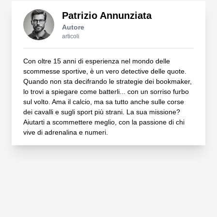
Patrizio Annunziata
Autore
articoli
Con oltre 15 anni di esperienza nel mondo delle
scommesse sportive, è un vero detective delle quote.
Quando non sta decifrando le strategie dei bookmaker,
lo trovi a spiegare come batterli... con un sorriso furbo
sul volto. Ama il calcio, ma sa tutto anche sulle corse
dei cavalli e sugli sport più strani. La sua missione?
Aiutarti a scommettere meglio, con la passione di chi
vive di adrenalina e numeri.