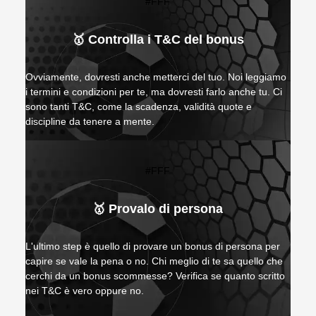
#FFF
🥇 Controlla i T&C del bonus
Ovviamente, dovresti anche metterci del tuo. Noi leggiamo
i termini e condizioni per te, ma dovresti farlo anche tu. Ci
sono tanti T&C, come la scadenza, validità quote e
discipline da tenere a mente.
#FFF
🥇 Provalo di persona
L'ultimo step è quello di provare un bonus di persona per
capire se vale la pena o no. Chi meglio di te sa quello che
cerchi da un bonus scommesse? Verifica se quanto scritto
nei T&C è vero oppure no.