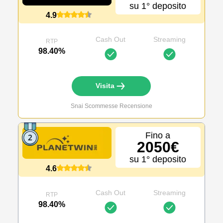
su 1° deposito
4.9
Cash Out
Streaming
RTP
98.40%
Visita
Snai Scommesse
Recensione
Fino a
2050€
su 1° deposito
4.6
Cash Out
Streaming
RTP
98.40%