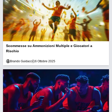
Scommesse su Ammonizioni Multiple e Giocatori a
Rischio
Brando Guidacci
16 Ottobre 2025