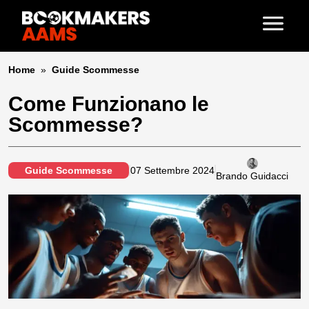
Home
»
Guide Scommesse
Come Funzionano le
Scommesse?
Guide Scommesse
07 Settembre 2024
Brando Guidacci