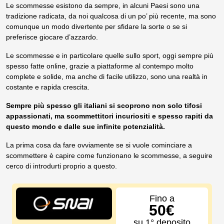
Le scommesse esistono da sempre, in alcuni Paesi sono una
tradizione radicata, da noi qualcosa di un po’ più recente, ma sono
comunque un modo divertente per sfidare la sorte o se si
preferisce giocare d’azzardo.
Le scommesse e in particolare quelle sullo sport, oggi sempre più
spesso fatte online, grazie a piattaforme al contempo molto
complete e solide, ma anche di facile utilizzo, sono una realtà in
costante e rapida crescita.
Sempre più spesso gli italiani si scoprono non solo tifosi
appassionati, ma scommettitori incuriositi e spesso rapiti da
questo mondo e dalle sue infinite potenzialità.
La prima cosa da fare ovviamente se si vuole cominciare a
scommettere è capire come funzionano le scommesse, a seguire
cerco di introdurti proprio a questo.
Fino a
50€
su 1° deposito