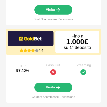
Visita
Sisal Scommesse
Recensione
Fino a
1.000€
su 1° deposito
4.4
Cash Out
Streaming
RTP
97.40%
Visita
Goldbet Scommesse
Recensione