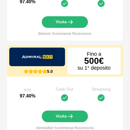
97.40%
Visita
Betsson Scommesse
Recensione
Fino a
500€
su 1° deposito
5.0
Cash Out
Streaming
RTP
97.40%
Visita
AdmiralBet Scommesse
Recensione