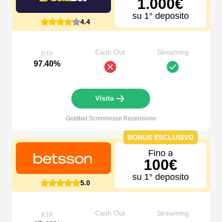
1.000€
su 1° deposito
4.4
Cash Out
Streaming
RTP
97.40%
Visita
Goldbet Scommesse
Recensione
BONUS ESCLUSIVO
Fino a
100€
su 1° deposito
5.0
Cash Out
Streaming
RTP