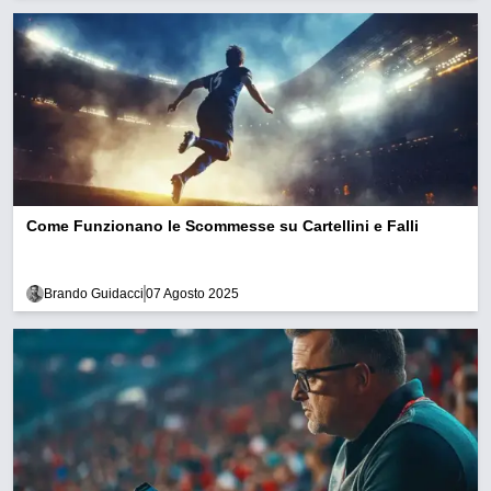
Come Funzionano le Scommesse su Cartellini e Falli
Brando Guidacci
07 Agosto 2025