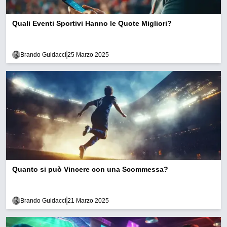
Quali Eventi Sportivi Hanno le Quote Migliori?
Brando Guidacci
25 Marzo 2025
Quanto si può Vincere con una Scommessa?
Brando Guidacci
21 Marzo 2025