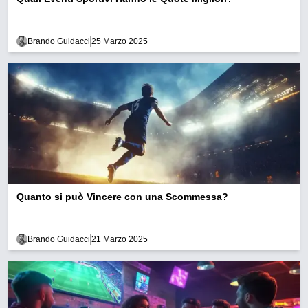
Brando Guidacci
25 Marzo 2025
Quanto si può Vincere con una Scommessa?
Brando Guidacci
21 Marzo 2025