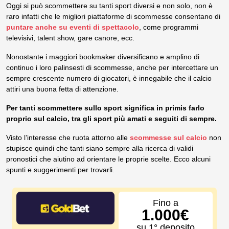
Oggi si può scommettere su tanti sport diversi e non solo, non è
raro infatti che le migliori piattaforme di scommesse consentano di
puntare anche su eventi di spettacolo
, come programmi
televisivi, talent show, gare canore, ecc.
Nonostante i maggiori bookmaker diversificano e amplino di
continuo i loro palinsesti di scommesse, anche per intercettare un
sempre crescente numero di giocatori, è innegabile che il calcio
attiri una buona fetta di attenzione.
Per tanti scommettere sullo sport significa in primis farlo
proprio sul calcio, tra gli sport più amati e seguiti di sempre.
Visto l’interesse che ruota attorno alle
scommesse sul calcio
non
stupisce quindi che tanti siano sempre alla ricerca di validi
pronostici che aiutino ad orientare le proprie scelte. Ecco alcuni
spunti e suggerimenti per trovarli.
Fino a
1.000€
su 1° deposito