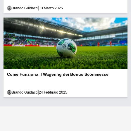
Brando Guidacci
13 Marzo 2025
Come Funziona il Wagering dei Bonus Scommesse
Brando Guidacci
24 Febbraio 2025