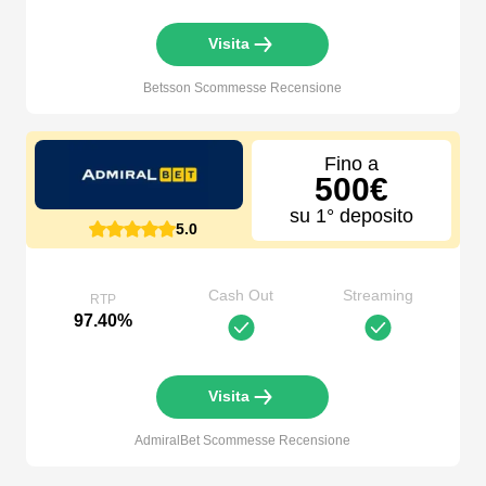
Visita
Betsson Scommesse
Recensione
Fino a
500€
su 1° deposito
5.0
Cash Out
Streaming
RTP
97.40%
Visita
AdmiralBet Scommesse
Recensione