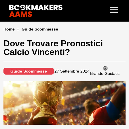
Home
»
Guide Scommesse
Dove Trovare Pronostici
Calcio Vincenti?
Guide Scommesse
27 Settembre 2024
Brando Guidacci