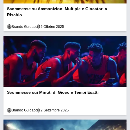
Scommesse su Ammonizioni Multiple e Giocatori a
Rischio
Brando Guidacci
16 Ottobre 2025
Scommesse sui Minuti di Gioco e Tempi Esatti
Brando Guidacci
12 Settembre 2025