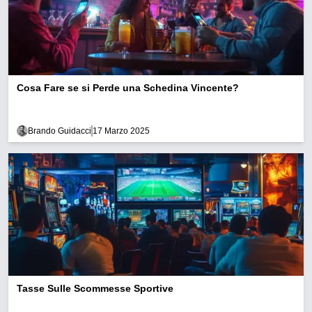
Cosa Fare se si Perde una Schedina Vincente?
Brando Guidacci
17 Marzo 2025
Tasse Sulle Scommesse Sportive