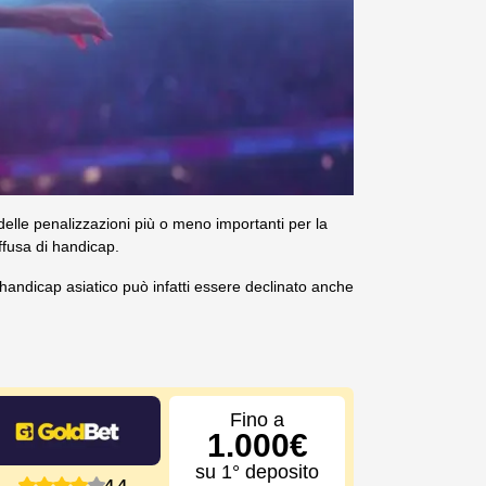
elle penalizzazioni più o meno importanti per la
ffusa di handicap.
l’handicap asiatico può infatti essere declinato anche
Fino a
1.000€
su 1° deposito
4.4