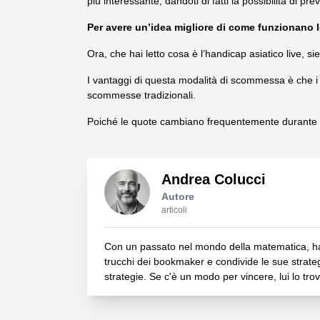
più interessante, dandoti di fatti la possibilità di p
Per avere un’idea migliore di come funzionano l
Ora, che hai letto cosa è l’handicap asiatico live,
I vantaggi di questa modalità di scommessa è che i 
scommesse tradizionali.
Poiché le quote cambiano frequentemente durante 
Andrea Colucci
Autore
articoli
Con un passato nel mondo della matematica, ha t
trucchi dei bookmaker e condivide le sue strat
strategie. Se c'è un modo per vincere, lui lo trov