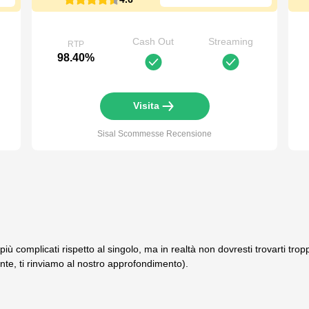
Cash Out
Streaming
RTP
98.40%
Visita
Sisal Scommesse
Recensione
iù complicati rispetto al singolo, ma in realtà non dovresti trovarti tr
nte, ti rinviamo al nostro approfondimento).