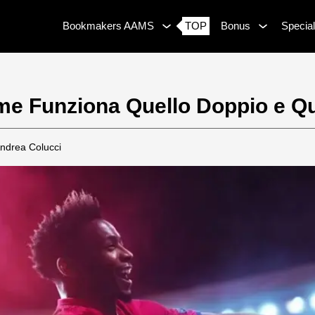
Bookmakers AAMS
TOP
Bonus
Special
me Funziona Quello Doppio e Qu
ndrea Colucci