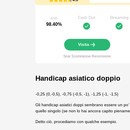
Cash Out
Streaming
RTP
98.40%
Visita
Snai Scommesse
Recensione
Handicap asiatico doppio
-0,25 (0,-0,5), -0,75 (-0,5, -1), -1,25 (-1, -1,5)
Gli handicap asiatici doppi sembrano essere un po’ p
quello singolo (se non lo hai ancora capito piename
Detto ciò, procediamo con qualche esempio.