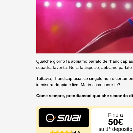
Qualche giorno fa abbiamo parlato dell’handicap as
squadra favorita. Nella fattispecie, abbiamo parlato 
Tuttavia, l’handicap asiatico singolo non è certament
in misura doppia e live. Ma in cosa consiste?
Come sempre, prendiamoci qualche secondo di 
Fino a
50€
su 1° deposito
4.9