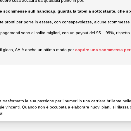
revedere cosa accadrà da qualsiasi punto in poi.
e scommesse sull’handicap, guarda la tabella sottostante, che spie
 siete pronti per porre in essere, con consapevolezze, alcune scommesse 
pagamenti sono di solito migliori, con un payout del 95 – 99%, rispetto 
il gioco, AH è anche un ottimo modo per
coprire una scommessa persa
rasformato la sua passione per i numeri in una carriera brillante nelle
egie vincenti. Quando non è occupata a elaborare nuovi piani, si rilas
a!