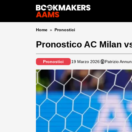
Home
»
Pronostici
Pronostico AC Milan v
Pronostici
19 Marzo 2026
Patrizio Annun