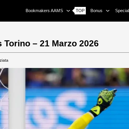
Bookmakers AAMS
TOP
Bonus
Special
s Torino – 21 Marzo 2026
ziata