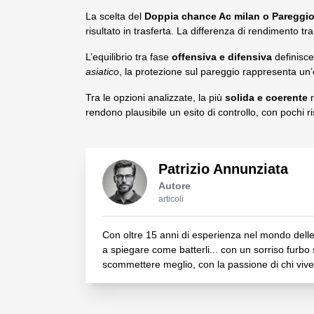
La scelta del
Doppia chance Ac milan o Pareggi
risultato in trasferta. La differenza di rendimento t
L’equilibrio tra fase
offensiva e difensiva
definisce
asiatico
, la protezione sul pareggio rappresenta un
Tra le opzioni analizzate, la più
solida e coerente
r
rendono plausibile un esito di controllo, con pochi ris
Patrizio Annunziata
Autore
articoli
Con oltre 15 anni di esperienza nel mondo delle
a spiegare come batterli... con un sorriso furbo s
scommettere meglio, con la passione di chi vive