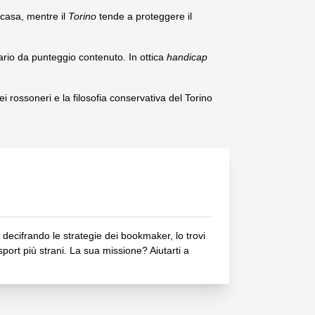
 casa, mentre il
Torino
tende a proteggere il
rio da punteggio contenuto. In ottica
handicap
dei rossoneri e la filosofia conservativa del Torino
ecifrando le strategie dei bookmaker, lo trovi
sport più strani. La sua missione? Aiutarti a