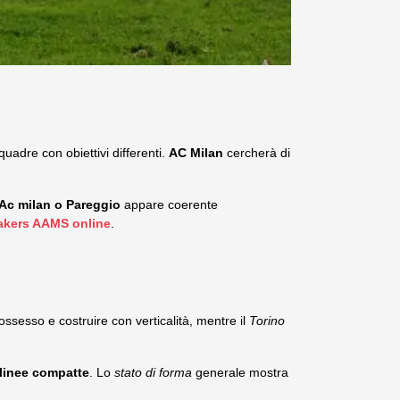
uadre con obiettivi differenti.
AC Milan
cercherà di
Ac milan o Pareggio
appare coerente
kers AAMS online
.
ssesso e costruire con verticalità, mentre il
Torino
linee compatte
. Lo
stato di forma
generale mostra