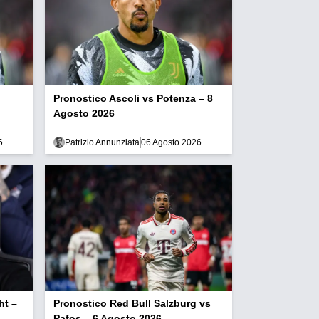
Pronostico Ascoli vs Potenza – 8
Agosto 2026
6
Patrizio Annunziata
06 Agosto 2026
ht –
Pronostico Red Bull Salzburg vs
Pafos – 6 Agosto 2026