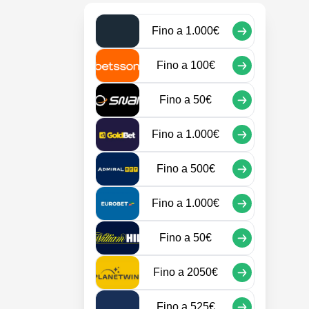
Fino a
1.000€
Fino a
100€
Fino a
50€
Fino a
1.000€
Fino a
500€
Fino a
1.000€
Fino a
50€
Fino a
2050€
Fino a
525€