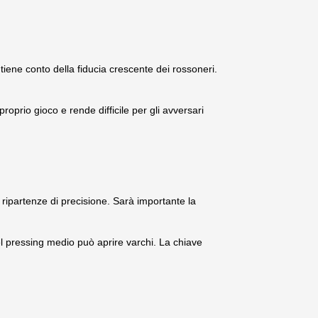
tiene conto della fiducia crescente dei rossoneri.
roprio gioco e rende difficile per gli avversari
 e ripartenze di precisione. Sarà importante la
del pressing medio può aprire varchi. La chiave