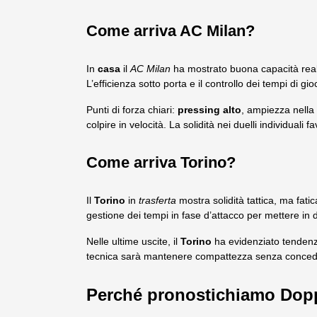
Come arriva AC Milan?
In
casa
il
AC Milan
ha mostrato buona capacità reali
L’efficienza sotto porta e il controllo dei tempi di g
Punti di forza chiari:
pressing alto
, ampiezza nella
colpire in velocità. La solidità nei duelli individuali 
Come arriva Torino?
Il
Torino
in
trasferta
mostra solidità tattica, ma fatic
gestione dei tempi in fase d’attacco per mettere in di
Nelle ultime uscite, il
Torino
ha evidenziato tenden
tecnica sarà mantenere compattezza senza concedere
Perché pronostichiamo Dopp