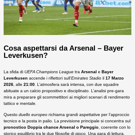
Cosa aspettarsi da Arsenal – Bayer
Leverkusen?
La sfida di
UEFA Champions League
tra
Arsenal
e
Bayer
Leverkusen
accende i riflettori sull’
Emirates Stadio
il
17 Marzo
2026
, alle
21:00
. L’atmosfera sarà intensa, con due squadre
abituate a un calcio propositivo e disciplinato. L’analisi pre-gara
mira a preparare gli scommettitori ai migliori scenari di rendimento
tattico e mentale.
Questo
duello europeo
richiama grandi aspettative per l’approccio
tecnico e la posta in palio. La previsione principale si concentra sul
pronostico Doppia chance Arsenal o Pareggio
, coerente con lo
storico equilibrio tra le due filosofie di gioco. Una gara di lettura,