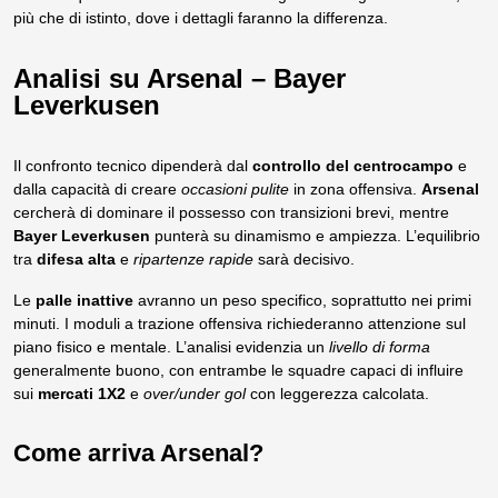
più che di istinto, dove i dettagli faranno la differenza.
Analisi su Arsenal – Bayer
Leverkusen
Il confronto tecnico dipenderà dal
controllo del centrocampo
e
dalla capacità di creare
occasioni pulite
in zona offensiva.
Arsenal
cercherà di dominare il possesso con transizioni brevi, mentre
Bayer Leverkusen
punterà su dinamismo e ampiezza. L’equilibrio
tra
difesa alta
e
ripartenze rapide
sarà decisivo.
Le
palle inattive
avranno un peso specifico, soprattutto nei primi
minuti. I moduli a trazione offensiva richiederanno attenzione sul
piano fisico e mentale. L’analisi evidenzia un
livello di forma
generalmente buono, con entrambe le squadre capaci di influire
sui
mercati 1X2
e
over/under gol
con leggerezza calcolata.
Come arriva Arsenal?