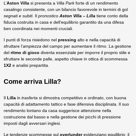
L’
Aston Villa
si presenta a
Villa Park
forte di un rendimento
casalingo consistente, con un bilancio favorevole in termini di gol
segnati e subiti
. Il
pronostico
Aston Villa – Lilla
tiene conto della
fiducia costruita in casa e dell’equilibrio garantito da una difesa
ben coordinata nei momenti cruciali.
I punti di forza risiedono nel
pressing
alto e nella capacità di
sfruttare l’
ampiezza
del campo per aumentare il ritmo. La gestione
del
ritmo di gioco
diventa essenziale per imporre il proprio stile e
sfruttare le seconde palle, aspetto chiave in ottica di scommessa
1X2
e analisi prepartita.
Come arriva Lilla?
Il
Lilla
in
trasferta
si dimostra competitivo e ordinato, con buona
capacità di adattamento tattico e fase difensiva disciplinata. Il suo
rendimento lontano da casa suggerisce attenzione nella
costruzione dal basso e nella gestione dei picchi di pressione
imposti dagli avversari inglesi.
Le tendenze scommesse sul
over/under
evidenziano equilibrio: il