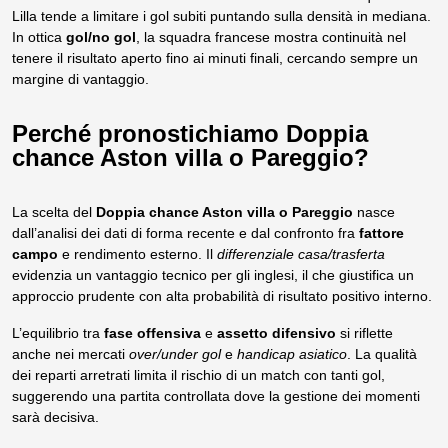
Lilla tende a limitare i gol subiti puntando sulla densità in mediana.
In ottica
gol/no gol
, la squadra francese mostra continuità nel
tenere il risultato aperto fino ai minuti finali, cercando sempre un
margine di vantaggio.
Perché pronostichiamo Doppia
chance Aston villa o Pareggio?
La scelta del
Doppia chance Aston villa o Pareggio
nasce
dall’analisi dei dati di forma recente e dal confronto fra
fattore
campo
e rendimento esterno. Il
differenziale casa/trasferta
evidenzia un vantaggio tecnico per gli inglesi, il che giustifica un
approccio prudente con alta probabilità di risultato positivo interno.
L’equilibrio tra
fase offensiva
e
assetto difensivo
si riflette
anche nei mercati
over/under gol
e
handicap asiatico
. La qualità
dei reparti arretrati limita il rischio di un match con tanti gol,
suggerendo una partita controllata dove la gestione dei momenti
sarà decisiva.