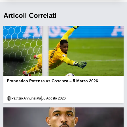
Articoli Correlati
Pronostico Potenza vs Cosenza – 5 Marzo 2026
Patrizio Annunziata
08 Agosto 2026