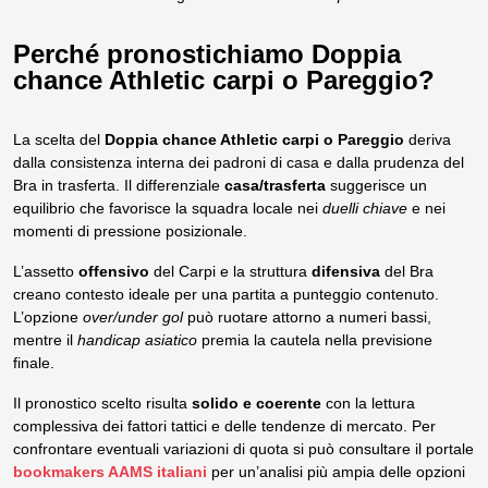
Perché pronostichiamo Doppia
chance Athletic carpi o Pareggio?
La scelta del
Doppia chance Athletic carpi o Pareggio
deriva
dalla consistenza interna dei padroni di casa e dalla prudenza del
Bra in trasferta. Il differenziale
casa/trasferta
suggerisce un
equilibrio che favorisce la squadra locale nei
duelli chiave
e nei
momenti di pressione posizionale.
L’assetto
offensivo
del Carpi e la struttura
difensiva
del Bra
creano contesto ideale per una partita a punteggio contenuto.
L’opzione
over/under gol
può ruotare attorno a numeri bassi,
mentre il
handicap asiatico
premia la cautela nella previsione
finale.
Il pronostico scelto risulta
solido e coerente
con la lettura
complessiva dei fattori tattici e delle tendenze di mercato. Per
confrontare eventuali variazioni di quota si può consultare il portale
bookmakers AAMS italiani
per un’analisi più ampia delle opzioni