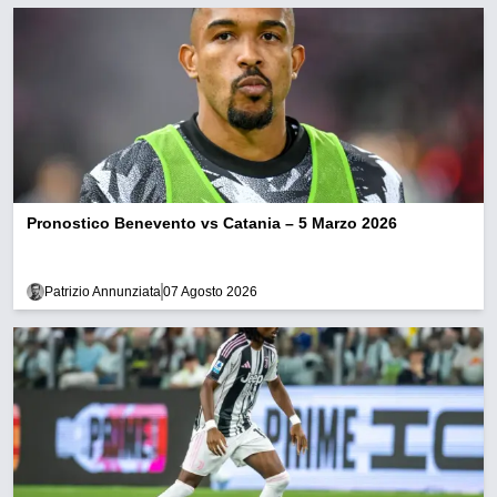
Pronostico Benevento vs Catania – 5 Marzo 2026
Patrizio Annunziata
07 Agosto 2026