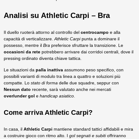
Analisi su Athletic Carpi – Bra
Il duello ruoterà attorno al controllo del
centrocampo
e alla
capacità di verticalizzare.
Athletic Carpi
punta a dominare il
possesso, mentre il
Bra
preferisce sfruttare la transizione. Le
occasioni da rete
potrebbero arrivare dai corridoi centrali, dove il
pressing ordinato diventa chiave tattica.
Le situazioni da
palla inattiva
assumono peso specifico, con
possibili varianti di modulo tra linea a quattro e soluzioni più
compatte. Lo
stato di forma
delle due squadre, seppur con
Nessun dato
recente, sarà valutato anche nei mercati
over/under gol
e
handicap asiatico
.
Come arriva Athletic Carpi?
In casa, il
Athletic Carpi
mantiene standard tattici affidabili e mira
a costruire gioco con ritmo alto. I
gol segnati e subiti
offriranno