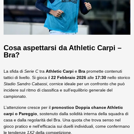
Cosa aspettarsi da Athletic Carpi –
Bra?
La sfida di
Serie C
tra
Athletic Carpi
e
Bra
promette contenuti
tattici di livello. Si gioca il
22 Febbraio 2026
alle
17:30
nello storico
Stadio Sandro Cabassi
, cornice ideale per un confronto che può
incidere sul ritmo di classifica e sull’equilibrio generale del
campionato.
L’attenzione cresce per il
pronostico Doppia chance Athletic
carpi o Pareggio
, sostenuto dalla solidità interna della squadra di
casa e dalla regolarità del Bra. Una quota che trova senso nel
gioco pratico e nell’efficacia sui duelli individuali, come confermano
le tendenze
1X2
della competizione.