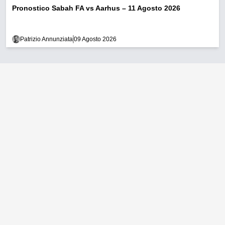
Pronostico Sabah FA vs Aarhus – 11 Agosto 2026
Patrizio Annunziata
09 Agosto 2026