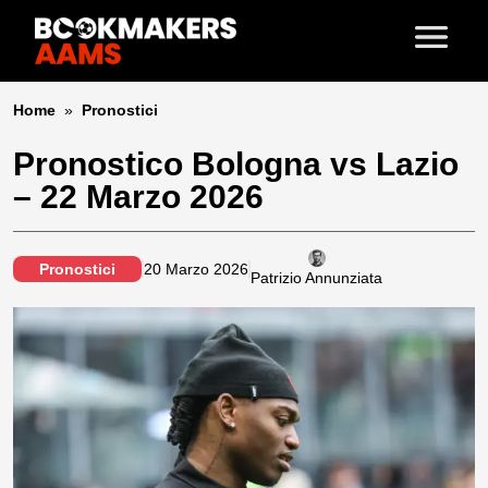
Home
»
Pronostici
Pronostico Bologna vs Lazio
– 22 Marzo 2026
Pronostici
20 Marzo 2026
Patrizio Annunziata