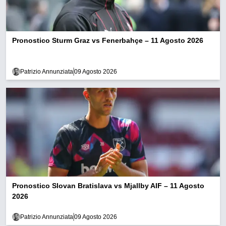
Pronostico Sturm Graz vs Fenerbahçe – 11 Agosto 2026
Patrizio Annunziata
09 Agosto 2026
Pronostico Slovan Bratislava vs Mjallby AIF – 11 Agosto
2026
Patrizio Annunziata
09 Agosto 2026