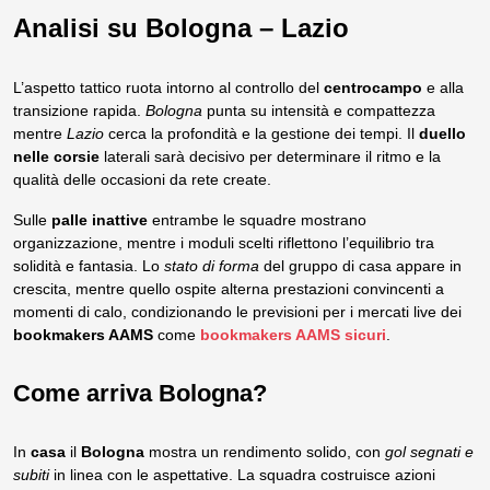
Analisi su Bologna – Lazio
L’aspetto tattico ruota intorno al controllo del
centrocampo
e alla
transizione rapida.
Bologna
punta su intensità e compattezza
mentre
Lazio
cerca la profondità e la gestione dei tempi. Il
duello
nelle corsie
laterali sarà decisivo per determinare il ritmo e la
qualità delle occasioni da rete create.
Sulle
palle inattive
entrambe le squadre mostrano
organizzazione, mentre i moduli scelti riflettono l’equilibrio tra
solidità e fantasia. Lo
stato di forma
del gruppo di casa appare in
crescita, mentre quello ospite alterna prestazioni convincenti a
momenti di calo, condizionando le previsioni per i mercati live dei
bookmakers AAMS
come
bookmakers AAMS sicuri
.
Come arriva Bologna?
In
casa
il
Bologna
mostra un rendimento solido, con
gol segnati e
subiti
in linea con le aspettative. La squadra costruisce azioni