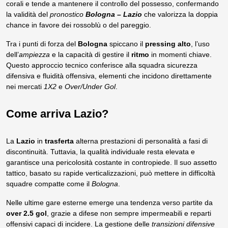
corali e tende a mantenere il controllo del possesso, confermando
la validità del
pronostico
Bologna – Lazio
che valorizza la doppia
chance in favore dei rossoblù o del pareggio.
Tra i punti di forza del
Bologna
spiccano il
pressing alto
, l’uso
dell’
ampiezza
e la capacità di gestire il
ritmo
in momenti chiave.
Questo approccio tecnico conferisce alla squadra sicurezza
difensiva e fluidità offensiva, elementi che incidono direttamente
nei mercati
1X2
e
Over/Under Gol
.
Come arriva Lazio?
La
Lazio
in
trasferta
alterna prestazioni di personalità a fasi di
discontinuità. Tuttavia, la qualità individuale resta elevata e
garantisce una pericolosità costante in contropiede. Il suo assetto
tattico, basato su rapide verticalizzazioni, può mettere in difficoltà
squadre compatte come il
Bologna
.
Nelle ultime gare esterne emerge una tendenza verso partite da
over 2.5 gol
, grazie a difese non sempre impermeabili e reparti
offensivi capaci di incidere. La gestione delle
transizioni difensive