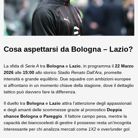
Cosa aspettarsi da Bologna – Lazio?
La sfida di
Serie A
tra
Bologna
e
Lazio
, in programma il
22 Marzo
2026
alle
15:00
allo storico
Stadio Renato Dall’Ara
, promette
intensità e grande equilibrio. Due squadre con ambizioni europee
si affrontano in un momento chiave della stagione, dove il dettaglio
tattico può davvero fare la differenza.
Il duello tra
Bologna
e
Lazio
attira l’attenzione degli appassionati
e degli amanti delle scommesse grazie al pronostico
Doppia
chance Bologna o Pareggio
. Il fattore campo pesa, mentre la
capacità dei biancocelesti di gestire il possesso resta un’incognita
interessante per chi analizza mercati come
1X2
e
over/under gol
.