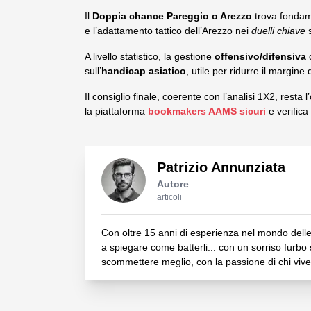
Il
Doppia chance Pareggio o Arezzo
trova fondam
e l’adattamento tattico dell’Arezzo nei
duelli chiave
s
A livello statistico, la gestione
offensivo/difensiva
d
sull’
handicap asiatico
, utile per ridurre il margine
Il consiglio finale, coerente con l’analisi 1X2, resta 
la piattaforma
bookmakers AAMS sicuri
e verifica
Patrizio Annunziata
Autore
articoli
Con oltre 15 anni di esperienza nel mondo delle
a spiegare come batterli... con un sorriso furbo s
scommettere meglio, con la passione di chi vive