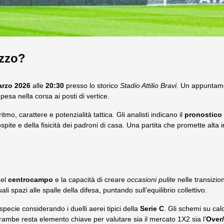
ezzo?
arzo 2026
alle
20:30
presso lo storico
Stadio Attilio Bravi
. Un appuntam
pesa nella corsa ai posti di vertice.
itmo, carattere e potenzialità tattica. Gli analisti indicano il
pronostico
ite e della fisicità dei padroni di casa. Una partita che promette alta int
del
centrocampo
e la capacità di creare
occasioni pulite
nelle transizio
li spazi alle spalle della difesa, puntando sull’equilibrio collettivo.
ecie considerando i duelli aerei tipici della
Serie C
. Gli schemi su cal
rambe resta elemento chiave per valutare sia il mercato 1X2 sia l’
Over