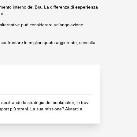
dimento interno del
Bra
. La differenza di
esperienza
ni.
 alternative può considerare un’angolazione
 confrontare le migliori quote aggiornate, consulta
ecifrando le strategie dei bookmaker, lo trovi
sport più strani. La sua missione? Aiutarti a