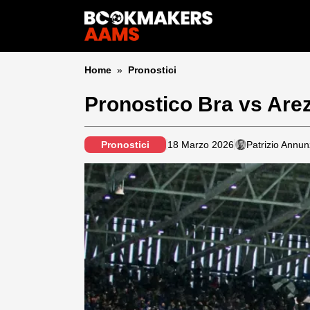
Home
»
Pronostici
Pronostico Bra vs Are
Pronostici
18 Marzo 2026
Patrizio Annun