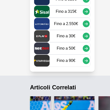
Fino a
315€
Fino a
2.550€
Fino a
30€
Fino a
50€
Fino a
90€
Articoli Correlati