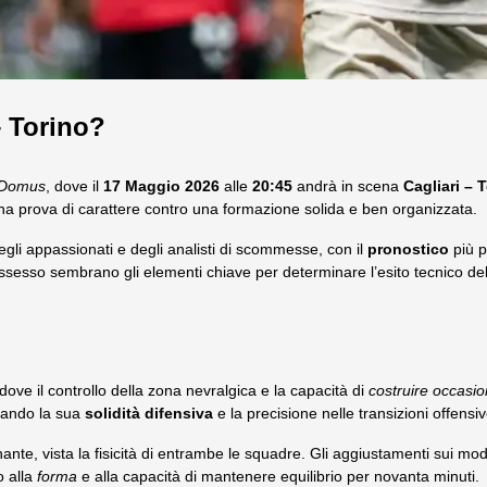
– Torino?
 Domus
, dove il
17 Maggio 2026
alle
20:45
andrà in scena
Cagliari – 
e una prova di carattere contro una formazione solida e ben organizzata.
gli appassionati e degli analisti di scommesse, con il
pronostico
più p
possesso sembrano gli elementi chiave per determinare l’esito tecnico de
ove il controllo della zona nevralgica e la capacità di
costruire occasio
ttando la sua
solidità difensiva
e la precisione nelle transizioni offensiv
te, vista la fisicità di entrambe le squadre. Gli aggiustamenti sui modul
o alla
forma
e alla capacità di mantenere equilibrio per novanta minuti.