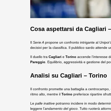
Cosa aspettarsi da Cagliari 
Il
Serie A
propone un confronto intrigante al
Unipol
decisivi per la classifica. Il pubblico sardo attend
Il duello tra
Cagliari
e
Torino
accende l’interesse de
Pareggio
. Equilibrio, aggressività e gestione del 
Analisi su Cagliari – Torino
Il confronto promette una battaglia a centrocampo, d
ritmo alto, mentre il
Torino
preferisce ripartire sfru
Le
palle inattive
potranno incidere in modo determinan
leggere l’
andamento del gioco
. Tutto ruoterà attorn