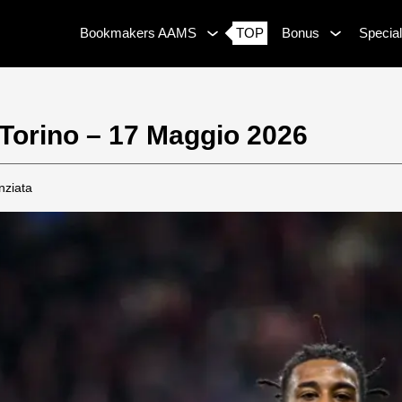
Bookmakers AAMS
TOP
Bonus
Special
 Torino – 17 Maggio 2026
nziata