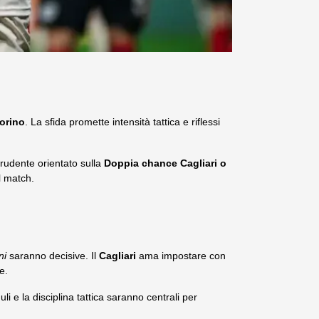
Torino
. La sfida promette intensità tattica e riflessi
rudente orientato sulla
Doppia chance Cagliari o
l match.
ni
saranno decisive. Il
Cagliari
ama impostare con
e.
i e la disciplina tattica saranno centrali per