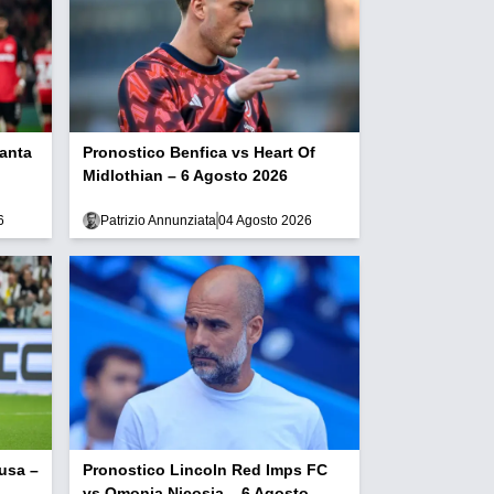
lanta
Pronostico Benfica vs Heart Of
Midlothian – 6 Agosto 2026
6
Patrizio Annunziata
04 Agosto 2026
usa –
Pronostico Lincoln Red Imps FC
vs Omonia Nicosia – 6 Agosto