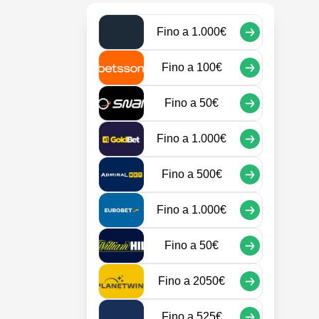
Fino a
1.000€
Fino a
100€
Fino a
50€
Fino a
1.000€
Fino a
500€
Fino a
1.000€
Fino a
50€
Fino a
2050€
Fino a
525€