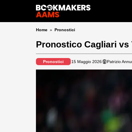
Home
»
Pronostici
Pronostico Cagliari vs
Pronostici
15 Maggio 2026
Patrizio Annu