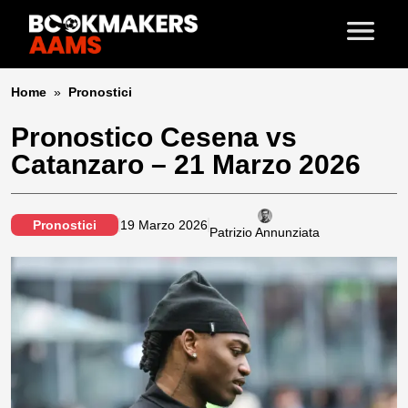
Home
»
Pronostici
Pronostico Cesena vs
Catanzaro – 21 Marzo 2026
Pronostici
19 Marzo 2026
Patrizio Annunziata