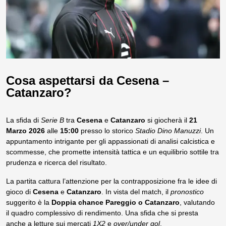
Cosa aspettarsi da Cesena –
Catanzaro?
La sfida di
Serie B
tra
Cesena
e
Catanzaro
si giocherà il
21
Marzo 2026
alle
15:00
presso lo storico
Stadio Dino Manuzzi
. Un
appuntamento intrigante per gli appassionati di analisi calcistica e
scommesse, che promette intensità tattica e un equilibrio sottile tra
prudenza e ricerca del risultato.
La partita cattura l’attenzione per la contrapposizione fra le idee di
gioco di
Cesena
e
Catanzaro
. In vista del match, il
pronostico
suggerito è la
Doppia chance Pareggio o Catanzaro
, valutando
il quadro complessivo di rendimento. Una sfida che si presta
anche a letture sui mercati
1X2
e
over/under gol
.