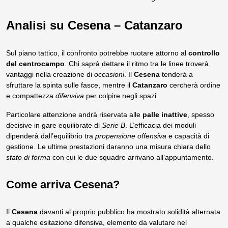
Analisi su Cesena – Catanzaro
Sul piano tattico, il confronto potrebbe ruotare attorno al
controllo
del centrocampo
. Chi saprà dettare il ritmo tra le linee troverà
vantaggi nella creazione di
occasioni
. Il
Cesena
tenderà a
sfruttare la spinta sulle fasce, mentre il
Catanzaro
cercherà ordine
e compattezza
difensiva
per colpire negli spazi.
Particolare attenzione andrà riservata alle
palle inattive
, spesso
decisive in gare equilibrate di
Serie B
. L’efficacia dei moduli
dipenderà dall’equilibrio tra
propensione offensiva
e capacità di
gestione. Le ultime prestazioni daranno una misura chiara dello
stato di forma
con cui le due squadre arrivano all’appuntamento.
Come arriva Cesena?
Il
Cesena
davanti al proprio pubblico ha mostrato solidità alternata
a qualche esitazione difensiva, elemento da valutare nel