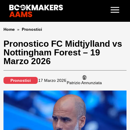
Home
»
Pronostici
Pronostico FC Midtjylland vs
Nottingham Forest – 19
Marzo 2026
Pronostici
17 Marzo 2026
Patrizio Annunziata