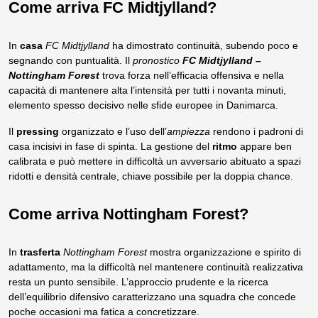
Come arriva FC Midtjylland?
In
casa
FC Midtjylland
ha dimostrato continuità, subendo poco e
segnando con puntualità. Il
pronostico
FC Midtjylland –
Nottingham Forest
trova forza nell’efficacia offensiva e nella
capacità di mantenere alta l’intensità per tutti i novanta minuti,
elemento spesso decisivo nelle sfide europee in Danimarca.
Il
pressing
organizzato e l’uso dell’
ampiezza
rendono i padroni di
casa incisivi in fase di spinta. La gestione del
ritmo
appare ben
calibrata e può mettere in difficoltà un avversario abituato a spazi
ridotti e densità centrale, chiave possibile per la doppia chance.
Come arriva Nottingham Forest?
In
trasferta
Nottingham Forest
mostra organizzazione e spirito di
adattamento, ma la difficoltà nel mantenere continuità realizzativa
resta un punto sensibile. L’approccio prudente e la ricerca
dell’equilibrio difensivo caratterizzano una squadra che concede
poche occasioni ma fatica a concretizzare.