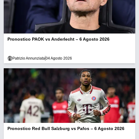
Pronostico PAOK vs Anderlecht – 6 Agosto 2026
Patrizio Annunziata
04 Agosto 2026
Pronostico Red Bull Salzburg vs Pafos – 6 Agosto 2026