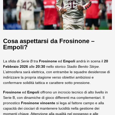
Cosa aspettarsi da Frosinone –
Empoli?
La sfida di
Serie B
tra
Frosinone
ed
Empoli
andrà in scena il
20
Febbraio 2026
alle
20:30
nello storico
Stadio Benito Stirpe
.
L’atmosfera sarà elettrica, con entrambe le squadre desiderose di
indirizzare la propria stagione verso obiettivi ambiziosi e
confermare solidità tattica e carattere sotto pressione.
Frosinone
ed
Empoli
offrono un incrocio tecnico di alto livello in
Serie B, con dinamiche di gioco differenti ma complementari. Il
pronostico
Frosinone vincente
si lega al fattore campo e alla
capacità dei ciociari di mantenere lucidità nella gestione dei
momenti chiave. Attenzione alla qualità nel possesso e alle