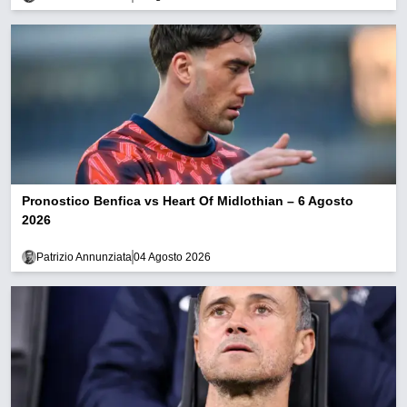
Pronostico Benfica vs Heart Of Midlothian – 6 Agosto
2026
Patrizio Annunziata
04 Agosto 2026