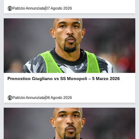
Patrizio Annunziata
07 Agosto 2026
Pronostico Giugliano vs SS Monopoli – 5 Marzo 2026
Patrizio Annunziata
06 Agosto 2026