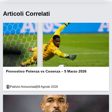
Articoli Correlati
Pronostico Potenza vs Cosenza – 5 Marzo 2026
Patrizio Annunziata
08 Agosto 2026