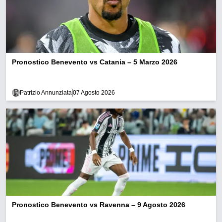
Pronostico Benevento vs Catania – 5 Marzo 2026
Patrizio Annunziata
07 Agosto 2026
Pronostico Benevento vs Ravenna – 9 Agosto 2026