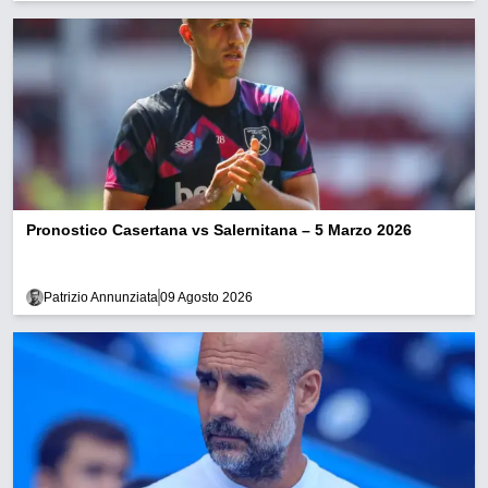
Pronostico Casertana vs Salernitana – 5 Marzo 2026
Patrizio Annunziata
09 Agosto 2026