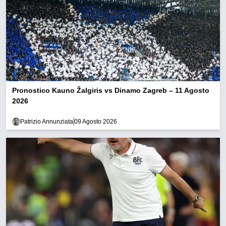
Pronostico Kauno Žalgiris vs Dinamo Zagreb – 11 Agosto
2026
Patrizio Annunziata
09 Agosto 2026