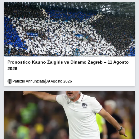
Pronostico Kauno Žalgiris vs Dinamo Zagreb – 11 Agosto
2026
Patrizio Annunziata
09 Agosto 2026