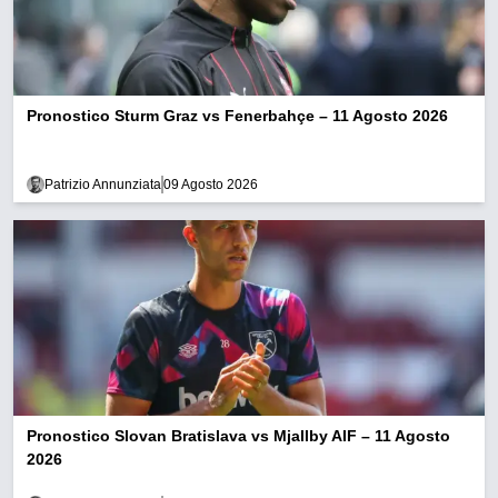
Pronostico Sturm Graz vs Fenerbahçe – 11 Agosto 2026
Patrizio Annunziata
09 Agosto 2026
Pronostico Slovan Bratislava vs Mjallby AIF – 11 Agosto
2026