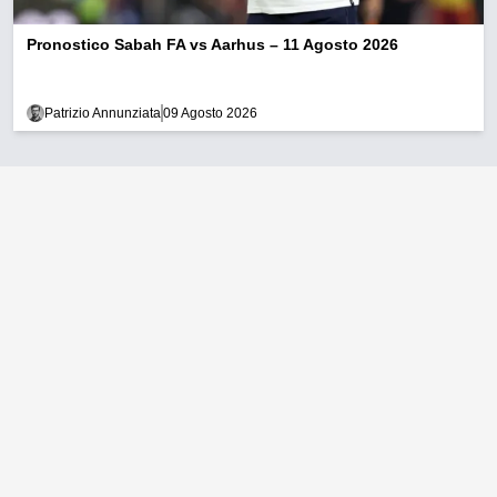
Pronostico Sabah FA vs Aarhus – 11 Agosto 2026
Patrizio Annunziata
09 Agosto 2026