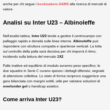
anche per chi segue i
bookmakers AAMS
alla ricerca di mercati di
valore.
Analisi su Inter U23 – Albinoleffe
Nell’analisi tattica,
Inter U23
tende a gestire il
centrocampo
con
palleggio rapido e densità sulle linee interne.
Albinoleffe
può
rispondere con struttura compatta e
ripartenze
verticali. La lotta
sul controllo della palla sarà decisiva per chi imporrà il ritmo,
incidendo sulla lettura del mercato
1X2
.
Palle inattive ed equilibrio di modulo avranno peso specifico; le
due squadre in
Serie C
curano spesso i dettagli difensivi, segnale
di attenzione collettiva. Lo
stato di forma
reciproco suggerisce una
gara bilanciata con margini sottili, utile per valutare soluzioni di
over/under gol
o
handicap asiatico
.
Come arriva Inter U23?