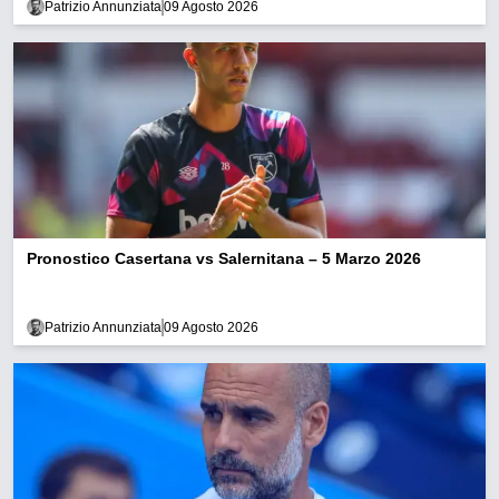
Patrizio Annunziata
09 Agosto 2026
Pronostico Casertana vs Salernitana – 5 Marzo 2026
Patrizio Annunziata
09 Agosto 2026