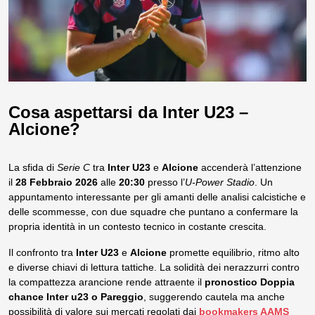
Cosa aspettarsi da Inter U23 –
Alcione?
La sfida di
Serie C
tra
Inter U23
e
Alcione
accenderà l’attenzione
il
28 Febbraio 2026
alle
20:30
presso l’
U-Power Stadio
. Un
appuntamento interessante per gli amanti delle analisi calcistiche e
delle scommesse, con due squadre che puntano a confermare la
propria identità in un contesto tecnico in costante crescita.
Il confronto tra
Inter U23
e
Alcione
promette equilibrio, ritmo alto
e diverse chiavi di lettura tattiche. La solidità dei nerazzurri contro
la compattezza arancione rende attraente il
pronostico Doppia
chance Inter u23 o Pareggio
, suggerendo cautela ma anche
possibilità di valore sui mercati regolati dai
bookmakers AAMS