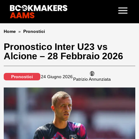
Home
»
Pronostici
Pronostico Inter U23 vs
Alcione – 28 Febbraio 2026
Pronostici
24 Giugno 2026
Patrizio Annunziata