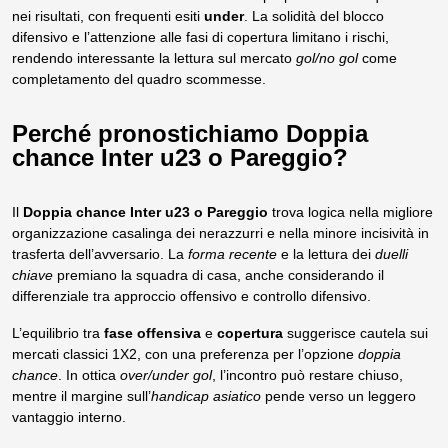
nei risultati, con frequenti esiti
under
. La solidità del blocco
difensivo e l’attenzione alle fasi di copertura limitano i rischi,
rendendo interessante la lettura sul mercato
gol/no gol
come
completamento del quadro scommesse.
Perché pronostichiamo Doppia
chance Inter u23 o Pareggio?
Il
Doppia chance Inter u23 o Pareggio
trova logica nella migliore
organizzazione casalinga dei nerazzurri e nella minore incisività in
trasferta dell’avversario. La
forma recente
e la lettura dei
duelli
chiave
premiano la squadra di casa, anche considerando il
differenziale tra approccio offensivo e controllo difensivo.
L’equilibrio tra
fase offensiva
e
copertura
suggerisce cautela sui
mercati classici 1X2, con una preferenza per l’opzione
doppia
chance
. In ottica
over/under gol
, l’incontro può restare chiuso,
mentre il margine sull’
handicap asiatico
pende verso un leggero
vantaggio interno.