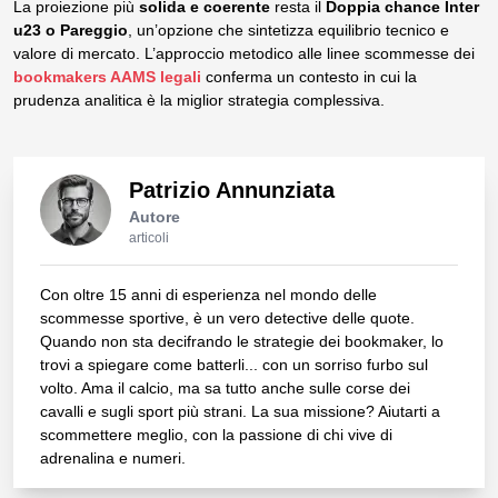
La proiezione più
solida e coerente
resta il
Doppia chance Inter
u23 o Pareggio
, un’opzione che sintetizza equilibrio tecnico e
valore di mercato. L’approccio metodico alle linee scommesse dei
bookmakers AAMS legali
conferma un contesto in cui la
prudenza analitica è la miglior strategia complessiva.
Patrizio Annunziata
Autore
articoli
Con oltre 15 anni di esperienza nel mondo delle
scommesse sportive, è un vero detective delle quote.
Quando non sta decifrando le strategie dei bookmaker, lo
trovi a spiegare come batterli... con un sorriso furbo sul
volto. Ama il calcio, ma sa tutto anche sulle corse dei
cavalli e sugli sport più strani. La sua missione? Aiutarti a
scommettere meglio, con la passione di chi vive di
adrenalina e numeri.