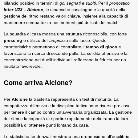
bilancio positivo in termini di
gol segnati e subiti
. Per il
pronostico
Inter U23 – Alcione
, le dinamiche casalinghe e la qualità nella
gestione del ritmo restano valori chiave, insieme alla capacità di
mantenere compattezza nei momenti più delicati del match.
La squadra di casa mostra una struttura riconoscibile, con forte
pressing
e utilizzo dell’
ampiezza
sulle fasce. Queste
caratteristiche permettono di controllare il
tempo di gioco
e
favoriscono la ricerca di seconde palle. La solidità offensiva e la
concentrazione nei duelli individuali rafforzano la fiducia per un
risultato favorevole.
Come arriva Alcione?
Per
Alcione
la trasferta rappresenta un test di maturità. La
compattezza difensiva e la disciplina tattica sono risorse preziose
per tenere il campo contro un’avversaria organizzata. La gestione
dei ritmi e la capacità di ripartire rapidamente definiranno la loro
possibilità di ottenere punti lontano da casa.
Le statistiche tendenziali mostrano una propensione all’equilibrio