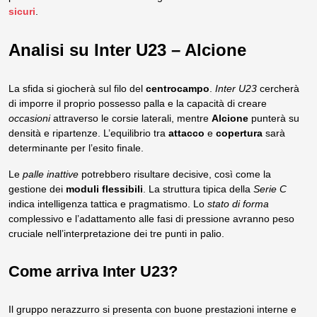
sicuri
.
Analisi su Inter U23 – Alcione
La sfida si giocherà sul filo del
centrocampo
.
Inter U23
cercherà
di imporre il proprio possesso palla e la capacità di creare
occasioni
attraverso le corsie laterali, mentre
Alcione
punterà su
densità e ripartenze. L’equilibrio tra
attacco
e
copertura
sarà
determinante per l’esito finale.
Le
palle inattive
potrebbero risultare decisive, così come la
gestione dei
moduli flessibili
. La struttura tipica della
Serie C
indica intelligenza tattica e pragmatismo. Lo
stato di forma
complessivo e l’adattamento alle fasi di pressione avranno peso
cruciale nell’interpretazione dei tre punti in palio.
Come arriva Inter U23?
Il gruppo nerazzurro si presenta con buone prestazioni interne e