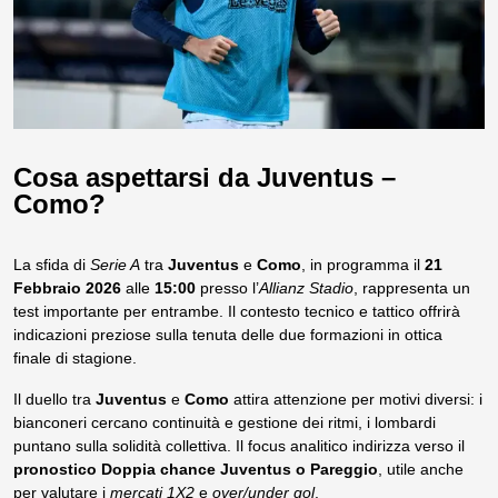
Cosa aspettarsi da Juventus –
Como?
La sfida di
Serie A
tra
Juventus
e
Como
, in programma il
21
Febbraio 2026
alle
15:00
presso l’
Allianz Stadio
, rappresenta un
test importante per entrambe. Il contesto tecnico e tattico offrirà
indicazioni preziose sulla tenuta delle due formazioni in ottica
finale di stagione.
Il duello tra
Juventus
e
Como
attira attenzione per motivi diversi: i
bianconeri cercano continuità e gestione dei ritmi, i lombardi
puntano sulla solidità collettiva. Il focus analitico indirizza verso il
pronostico Doppia chance Juventus o Pareggio
, utile anche
per valutare i
mercati 1X2
e
over/under gol
.