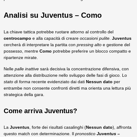
Analisi su Juventus – Como
La chiave tattica potrebbe ruotare attorno al controllo del
centrocampo
e alla capacità di creare
occasioni pulite
.
Juventus
cercherà di interpretare la partita con
pressing alto
e gestione del
possesso, mentre
Como
potrebbe preferire un blocco compatto e
ripartenze mirate.
Nelle
palle inattive
sarà decisiva la concentrazione difensiva, con
attenzione alla distribuzione nello sviluppo delle fasi di gioco. Lo
stato di forma
recente evidenziato dai dati
Nessun dato
per
entrambe non consente confronti diretti ma orienta una lettura più
strategica della gara.
Come arriva Juventus?
La
Juventus
, forte dei risultati casalinghi (
Nessun dato
), affronta
questo match con determinazione. Il
pronostico
Juventus –