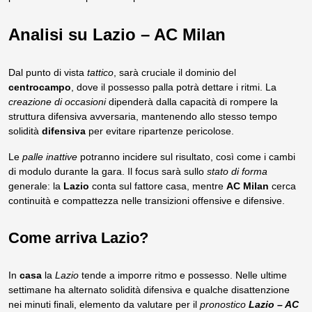
Analisi su Lazio – AC Milan
Dal punto di vista
tattico
, sarà cruciale il dominio del
centrocampo
, dove il possesso palla potrà dettare i ritmi. La
creazione di occasioni
dipenderà dalla capacità di rompere la
struttura difensiva avversaria, mantenendo allo stesso tempo
solidità
difensiva
per evitare ripartenze pericolose.
Le
palle inattive
potranno incidere sul risultato, così come i cambi
di modulo durante la gara. Il focus sarà sullo
stato di forma
generale: la
Lazio
conta sul fattore casa, mentre
AC Milan
cerca
continuità e compattezza nelle transizioni offensive e difensive.
Come arriva Lazio?
In
casa
la
Lazio
tende a imporre ritmo e possesso. Nelle ultime
settimane ha alternato solidità difensiva e qualche disattenzione
nei minuti finali, elemento da valutare per il
pronostico
Lazio – AC