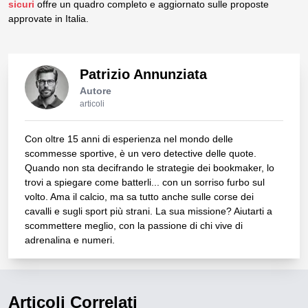
sicuri
offre un quadro completo e aggiornato sulle proposte
approvate in Italia.
Patrizio Annunziata
Autore
articoli
Con oltre 15 anni di esperienza nel mondo delle
scommesse sportive, è un vero detective delle quote.
Quando non sta decifrando le strategie dei bookmaker, lo
trovi a spiegare come batterli... con un sorriso furbo sul
volto. Ama il calcio, ma sa tutto anche sulle corse dei
cavalli e sugli sport più strani. La sua missione? Aiutarti a
scommettere meglio, con la passione di chi vive di
adrenalina e numeri.
Articoli Correlati