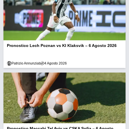
Pronostico Lech Poznan vs KI Klaksvik – 6 Agosto 2026
Patrizio Annunziata
04 Agosto 2026
Pronostico Maccabi Tel Aviv vs CSKA Sofia – 6 Agosto