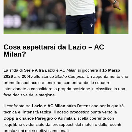
Cosa aspettarsi da Lazio – AC
Milan?
La sfida di
Serie A
tra
Lazio
e
AC Milan
si giocherà il
15 Marzo
2026
alle
20:45
allo storico
Stadio Olimpico
. Un appuntamento che
promette spettacolo e tensione, con entrambe le squadre
intenzionate a consolidare la propria posizione in classifica in una
fase decisiva della stagione.
Il confronto tra
Lazio
e
AC Milan
attira l’attenzione per la qualità
tecnica e l’intensità tattica. Il nostro
pronostico
punta verso la
Doppia chance Pareggio o Ac milan
, scelta coerente con
l’equilibrio evidenziato dai presupposti del match e dalle recenti
prestazioni nei rispettivi campionati.