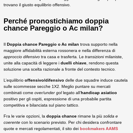
trovano il giusto equilibrio offensivo.
Perché pronostichiamo doppia
chance Pareggio o Ac milan?
Il
Doppia chance Pareggio o Ac milan
trova supporto nella
maggiore affidabilità esterna rossonera e nella differenza di
approccio difensivo
tra casa e trasferta. Le
transizioni
milaniste,
unite alla capacità di leggere i
duelli chiave
, rendono questa
soluzione una scelta razionale a fronte del contesto tecnico.
L’equilibrio
offensivo/difensivo
delle due squadre induce cautela
sulle scommesse secche 1X2. Meglio puntare su mercati
combinati come
over/under gol
legato all’
handicap asiatico
positivo per gli ospiti, espressione di una probabile partita
competitiva e bilanciata sul piano tattico.
Fra le varie opzioni, la
doppia chance
rimane la più
solida e
coerente
con lo scenario previsto. Per chi desidera confrontare
quote e mercati regolamentati, il sito dei
bookmakers AAMS