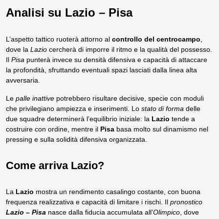
Analisi su Lazio – Pisa
L’aspetto tattico ruoterà attorno al
controllo del centrocampo
,
dove la
Lazio
cercherà di imporre il ritmo e la qualità del possesso.
Il
Pisa
punterà invece su densità difensiva e capacità di attaccare
la profondità, sfruttando eventuali spazi lasciati dalla linea alta
avversaria.
Le
palle inattive
potrebbero risultare decisive, specie con moduli
che privilegiano ampiezza e inserimenti. Lo
stato di forma
delle
due squadre determinerà l’equilibrio iniziale: la
Lazio
tende a
costruire con ordine, mentre il
Pisa
basa molto sul dinamismo nel
pressing e sulla solidità difensiva organizzata.
Come arriva Lazio?
La
Lazio
mostra un rendimento casalingo costante, con buona
frequenza realizzativa e capacità di limitare i rischi. Il
pronostico
Lazio – Pisa
nasce dalla fiducia accumulata all’
Olimpico
, dove