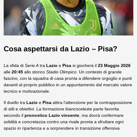
Cosa aspettarsi da Lazio – Pisa?
La sfida di
Serie A
tra
Lazio
e
Pisa
si giocherà il
23 Maggio 2026
alle
20:45
allo storico
Stadio Olimpico
. Un contesto di grande
fascino, con la squadra di casa pronta a difendere orgoglio e punti
davanti al proprio pubblico in un appuntamento dal marcato valore
tecnico e motivazionale.
Il duello tra
Lazio
e
Pisa
attira l’attenzione per la contrapposizione
di stili e obiettivi. La formazione biancoceleste parte favorita
secondo il
pronostico Lazio vincente
, ma dovrà confermare
solidità e concretezza contro una rivale pronta a sfruttare ogni
spazio in ripartenza e a sorprendere in transizione offensiva.