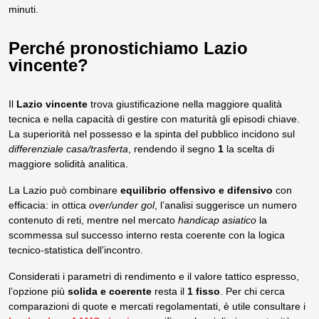
minuti.
Perché pronostichiamo Lazio
vincente?
Il
Lazio vincente
trova giustificazione nella maggiore qualità
tecnica e nella capacità di gestire con maturità gli episodi chiave.
La superiorità nel possesso e la spinta del pubblico incidono sul
differenziale casa/trasferta
, rendendo il segno
1
la scelta di
maggiore solidità analitica.
La Lazio può combinare
equilibrio offensivo e difensivo
con
efficacia: in ottica
over/under gol
, l’analisi suggerisce un numero
contenuto di reti, mentre nel mercato
handicap asiatico
la
scommessa sul successo interno resta coerente con la logica
tecnico-statistica dell’incontro.
Considerati i parametri di rendimento e il valore tattico espresso,
l’opzione più
solida e coerente
resta il
1 fisso
. Per chi cerca
comparazioni di quote e mercati regolamentati, è utile consultare i