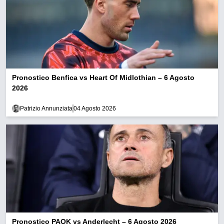
Pronostico Benfica vs Heart Of Midlothian – 6 Agosto
2026
Patrizio Annunziata
04 Agosto 2026
Pronostico PAOK vs Anderlecht – 6 Agosto 2026