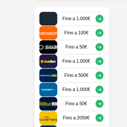
Fino a
1.000€
Fino a
100€
Fino a
50€
Fino a
1.000€
Fino a
500€
Fino a
1.000€
Fino a
50€
Fino a
2050€