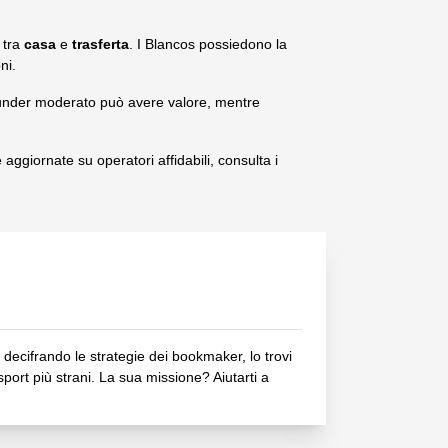
 tra
casa
e
trasferta
. I Blancos possiedono la
ni.
 under moderato può avere valore, mentre
 aggiornate su operatori affidabili, consulta i
ecifrando le strategie dei bookmaker, lo trovi
sport più strani. La sua missione? Aiutarti a