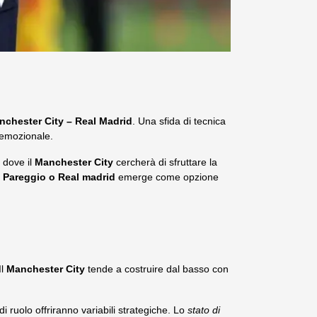
nchester City – Real Madrid
. Una sfida di tecnica
d emozionale.
 dove il
Manchester City
cercherà di sfruttare la
 Pareggio o Real madrid
emerge come opzione
Il
Manchester City
tende a costruire dal basso con
di ruolo offriranno variabili strategiche. Lo
stato di