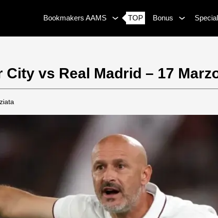
Bookmakers AAMS
TOP
Bonus
Special
 City vs Real Madrid – 17 Marz
ziata