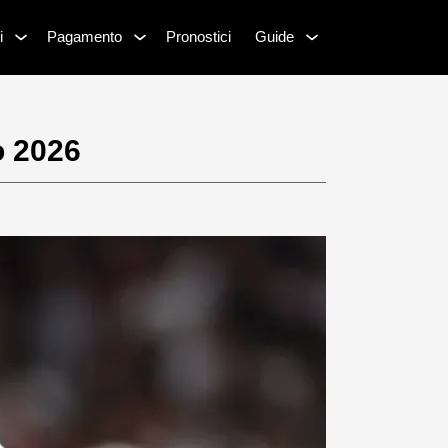
i
Pagamento
Pronostici
Guide
o 2026