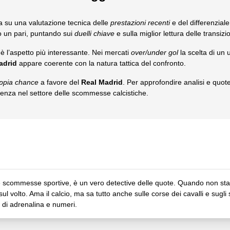
a su una valutazione tecnica delle
prestazioni recenti
e del differenziale
no un pari, puntando sui
duelli chiave
e sulla miglior lettura delle transizio
è l’aspetto più interessante. Nei mercati
over/under gol
la scelta di un
adrid
appare coerente con la natura tattica del confronto.
ppia chance
a favore del
Real Madrid
. Per approfondire analisi e quote
nza nel settore delle scommesse calcistiche.
 scommesse sportive, è un vero detective delle quote. Quando non sta d
ul volto. Ama il calcio, ma sa tutto anche sulle corse dei cavalli e sugli 
 di adrenalina e numeri.