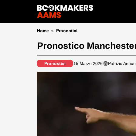
Home
»
Pronostici
Pronostico Manchester
Pronostici
15 Marzo 2026
Patrizio Annun