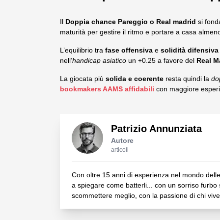
Il
Doppia chance Pareggio o Real madrid
si fond
maturità per gestire il ritmo e portare a casa alme
L’equilibrio tra
fase offensiva
e
solidità difensiva
nell’
handicap asiatico
un +0.25 a favore del
Real M
La giocata più
solida e coerente
resta quindi la
do
bookmakers AAMS affidabili
con maggiore esperie
Patrizio Annunziata
Autore
articoli
Con oltre 15 anni di esperienza nel mondo delle
a spiegare come batterli... con un sorriso furbo s
scommettere meglio, con la passione di chi vive