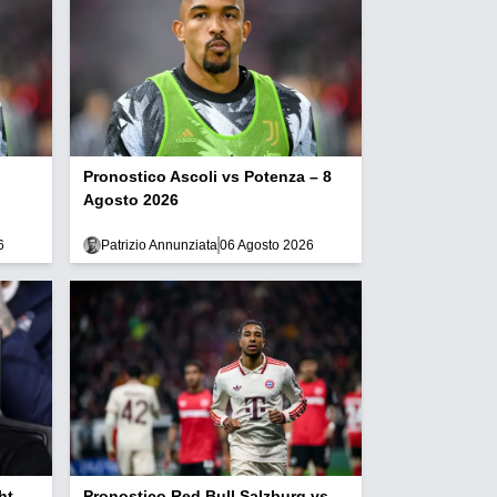
Pronostico Ascoli vs Potenza – 8
Agosto 2026
6
Patrizio Annunziata
06 Agosto 2026
ht –
Pronostico Red Bull Salzburg vs