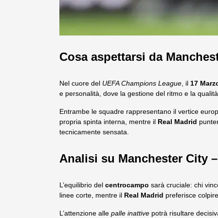
Cosa aspettarsi da Manchest
Nel cuore del
UEFA Champions League
, il
17 Marz
e personalità, dove la gestione del ritmo e la qualit
Entrambe le squadre rappresentano il vertice europeo,
propria spinta interna, mentre il
Real Madrid
punter
tecnicamente sensata.
Analisi su Manchester City 
L’equilibrio del
centrocampo
sarà cruciale: chi vince
linee corte, mentre il
Real Madrid
preferisce colpire
L’attenzione alle
palle inattive
potrà risultare decisiv