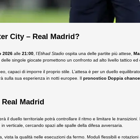
er City – Real Madrid?
o 2026
alle
21:00
, l’
Etihad Stadio
ospita una delle partite più attese,
Ma
à delle singole giocate promettono un confronto ad alto livello tattico e
 capaci di imporre il proprio stile. L’attesa è per un duello equilibrato
à sulla sua esperienza in notti europee. Il
pronostico Doppia chance
– Real Madrid
rà il duello territoriale potrà controllare il ritmo e limitare le
transizioni
. 
 in verticale, cercando spazi alle spalle della difesa avversaria.
a, vista la qualità nelle esecuzioni da fermo. Moduli flessibili e rotazioni 