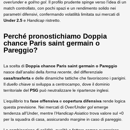
over/under
e
gol/no gol
. Il profilo prudente spinge verso l’idea di un
match controllato, con pochi spazi e un rendimento solido nei
parametri difensivi, confermando volatilità limitata sui mercati di
Under 2.5
e
Handicap
ristretto.
Perché pronostichiamo Doppia
chance Paris saint germain o
Pareggio?
La scelta di
Doppia chance Paris saint germain o Pareggio
nasce dall’analisi della
forma recente
, del differenziale
casa/trasferta
e delle dinamiche tattiche che favoriscono i parigini.
Il
duello chiave
si sviluppa a centrocampo, dove il dominio
territoriale del
PSG
può neutralizzare le ripartenze inglesi.
L’equilibrio tra
fase offensiva
e
copertura difensiva
rende logica
questa previsione. Nei mercati di
Over/Under gol
emerge
tendenza all’Under, mentre l’
Handicap Asiatico
trova valore sul +0
per la squadra di casa, assicurando margine in caso di pareggio.