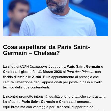
Cosa aspettarsi da Paris Saint-
Germain – Chelsea?
La sfida di
UEFA Champions League
tra
Paris Saint-Germain
e
Chelsea
si giocherà il
11 Marzo 2026
al
Parc des Princes
, con
fischio d’inizio alle
21:00
. È un appuntamento di prestigio che
cattura l’attenzione degli appassionati per posta in palio e livello
tecnico delle due contendenti.
L’incontro promette intensità, qualità e letture tattiche contrastanti.
La sfida tra
Paris Saint-Germain
e
Chelsea
si annuncia
equilibrata ma con vantaggio per i francesi, supportato dal