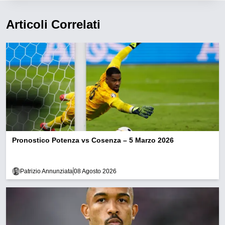
Articoli Correlati
Pronostico Potenza vs Cosenza – 5 Marzo 2026
Patrizio Annunziata
08 Agosto 2026