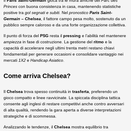
Il
Paris Saint-Germain
gioca tra le mura amiche del
Parc des
Princes
con buona consistenza in casa, mantenendo statistiche
positive tra
gol segnati e subiti
. Nel
pronostico
Paris Saint-
Germain – Chelsea
, il fattore campo pesa molto, sostenuto da un
pubblico sempre caloroso e da una forte organizzazione collettiva.
Il punto di forza del
PSG
resta il
pressing
e l’abilità nel mantenere
ampiezza
in fase di costruzione. La gestione del
ritmo
e la
capacità di accelerare negli ultimi trenta metri restano chiavi
fondamentali per generare occasioni e consolidare vantaggio nei
mercati
1X2
e
Handicap Asiatico
.
Come arriva Chelsea?
Il
Chelsea
trova spesso continuità in
trasferta
, preferendo un
gioco compatto e linee ravvicinate. La spiccata disciplina tattica
consente agli inglesi di restare competitivi anche contro avversari
di alta qualità, rendendo la gara aperta a diverse interpretazioni
strategiche e di scommessa.
Analizzando le tendenze, il
Chelsea
mostra equilibrio tra