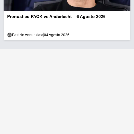
Pronostico PAOK vs Anderlecht – 6 Agosto 2026
Patrizio Annunziata
04 Agosto 2026