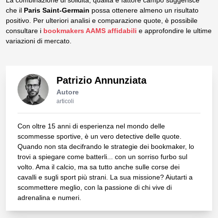
La combinazione di solidità, qualità e fattore campo suggerisce
che il
Paris Saint-Germain
possa ottenere almeno un risultato
positivo. Per ulteriori analisi e comparazione quote, è possibile
consultare i
bookmakers AAMS affidabili
e approfondire le ultime
variazioni di mercato.
Patrizio Annunziata
Autore
articoli
Con oltre 15 anni di esperienza nel mondo delle
scommesse sportive, è un vero detective delle quote.
Quando non sta decifrando le strategie dei bookmaker, lo
trovi a spiegare come batterli... con un sorriso furbo sul
volto. Ama il calcio, ma sa tutto anche sulle corse dei
cavalli e sugli sport più strani. La sua missione? Aiutarti a
scommettere meglio, con la passione di chi vive di
adrenalina e numeri.