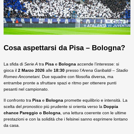
Cosa aspettarsi da Pisa – Bologna?
La sfida di
Serie A
tra
Pisa
e
Bologna
accende l’interesse: si
gioca il
2 Marzo 2026
alle
18:30
presso l’
Arena Garibaldi – Stadio
Romeo Anconetani
. Due squadre con filosofia diversa, ma
entrambe pronte a sfruttare spazi e ritmo per ottenere punti
pesanti nel campionato.
Il confronto tra
Pisa
e
Bologna
promette equilibrio e intensità. La
scelta del
pronostico
più prudente si orienta verso la
Doppia
chance Pareggio o Bologna
, una lettura coerente con le ultime
prestazioni e con la solidità che i felsinei sanno esprimere lontano
da casa.