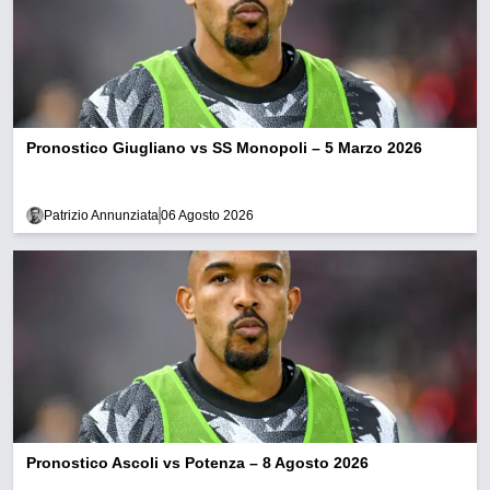
Pronostico Giugliano vs SS Monopoli – 5 Marzo 2026
Patrizio Annunziata
06 Agosto 2026
Pronostico Ascoli vs Potenza – 8 Agosto 2026