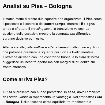
Analisi su Pisa – Bologna
Il match mette di fronte due squadre ben organizzate: il
Pisa
cerca
il possesso e il controllo del
centrocampo
, mentre il
Bologna
tende a sfruttare il
pressing alto
e la transizione veloce. La
gestione delle
occasioni create
e la compattezza
difensiva
saranno decisive per l’esito.
Attenzione alle
palle inattive
e all’adattamento tattico: un equilibrio
che potrebbe premiare la squadra più lucida a livello mentale.
Entrambe arrivano con una condizione buona, e lo
stato di forma
suggerisce un incontro aperto ma con margini di prudenza sul
fronte offensivo.
Come arriva Pisa?
Il
Pisa
si presenta con buone prestazioni in
casa
, dove l’ambiente
dell’
Arena Garibaldi
rappresenta un vantaggio. Nel
pronostico
Pisa
– Bologna
, il club toscano cerca equilibrio tra rendimento e