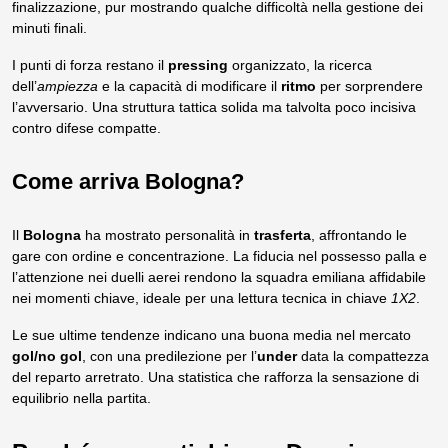
finalizzazione, pur mostrando qualche difficoltà nella gestione dei
minuti finali.
I punti di forza restano il
pressing
organizzato, la ricerca
dell’
ampiezza
e la capacità di modificare il
ritmo
per sorprendere
l’avversario. Una struttura tattica solida ma talvolta poco incisiva
contro difese compatte.
Come arriva Bologna?
Il
Bologna
ha mostrato personalità in
trasferta
, affrontando le
gare con ordine e concentrazione. La fiducia nel possesso palla e
l’attenzione nei duelli aerei rendono la squadra emiliana affidabile
nei momenti chiave, ideale per una lettura tecnica in chiave
1X2
.
Le sue ultime tendenze indicano una buona media nel mercato
gol/no gol
, con una predilezione per l’
under
data la compattezza
del reparto arretrato. Una statistica che rafforza la sensazione di
equilibrio nella partita.