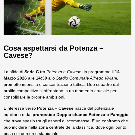
Cosa aspettarsi da Potenza –
Cavese?
La sfida di
Serie C
tra
Potenza
e
Cavese
, in programma il
14
Marzo 2026
alle
14:30
allo
Stadio Comunale Alfredo Viviani
,
promette intensità e concentrazione tattica. Due squadre dal
profilo competitivo si affrontano in un momento cruciale per
consolidare le proprie ambizioni.
L’interesse verso
Potenza – Cavese
nasce dal potenziale
equilibrio e dal
pronostico Doppia chance Potenza o Pareggio
che trova spazio tra gli esperti di scommesse. È un confronto che
può incidere nella zona centrale della classifica, dove ogni punto
pesa sul percorso stagionale.