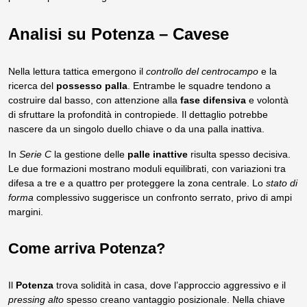
Analisi su Potenza – Cavese
Nella lettura tattica emergono il
controllo del centrocampo
e la
ricerca del
possesso palla
. Entrambe le squadre tendono a
costruire dal basso, con attenzione alla
fase difensiva
e volontà
di sfruttare la profondità in contropiede. Il dettaglio potrebbe
nascere da un singolo duello chiave o da una palla inattiva.
In
Serie C
la gestione delle
palle inattive
risulta spesso decisiva.
Le due formazioni mostrano moduli equilibrati, con variazioni tra
difesa a tre e a quattro per proteggere la zona centrale. Lo
stato di
forma
complessivo suggerisce un confronto serrato, privo di ampi
margini.
Come arriva Potenza?
Il
Potenza
trova solidità in casa, dove l’approccio aggressivo e il
pressing alto
spesso creano vantaggio posizionale. Nella chiave