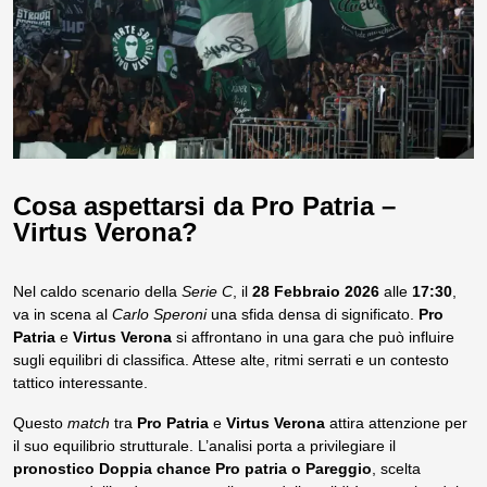
Cosa aspettarsi da Pro Patria –
Virtus Verona?
Nel caldo scenario della
Serie C
, il
28 Febbraio 2026
alle
17:30
,
va in scena al
Carlo Speroni
una sfida densa di significato.
Pro
Patria
e
Virtus Verona
si affrontano in una gara che può influire
sugli equilibri di classifica. Attese alte, ritmi serrati e un contesto
tattico interessante.
Questo
match
tra
Pro Patria
e
Virtus Verona
attira attenzione per
il suo equilibrio strutturale. L’analisi porta a privilegiare il
pronostico Doppia chance Pro patria o Pareggio
, scelta