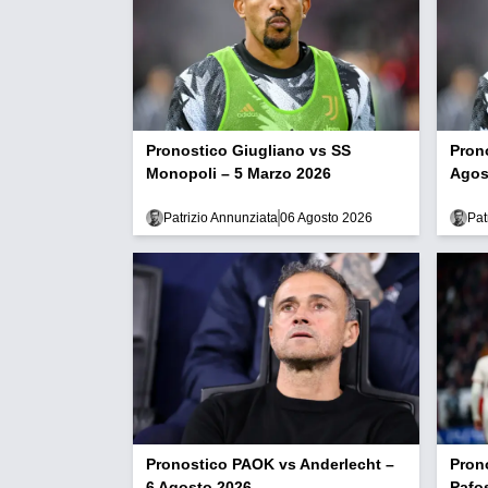
Pronostico Giugliano vs SS
Prono
Monopoli – 5 Marzo 2026
Agos
Patrizio Annunziata
06 Agosto 2026
Pat
Pronostico PAOK vs Anderlecht –
Pron
6 Agosto 2026
Pafo