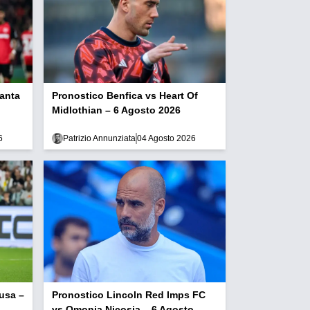
lanta
Pronostico Benfica vs Heart Of
Midlothian – 6 Agosto 2026
6
Patrizio Annunziata
04 Agosto 2026
usa –
Pronostico Lincoln Red Imps FC
vs Omonia Nicosia – 6 Agosto