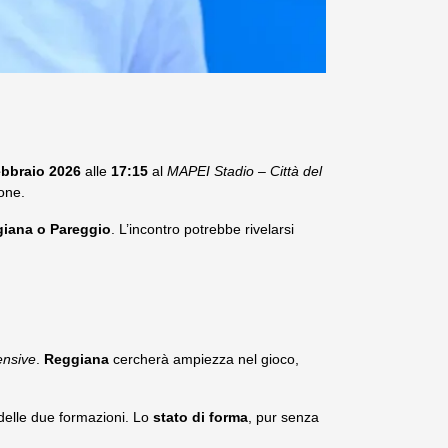
ebbraio 2026
alle
17:15
al
MAPEI Stadio – Città del
ione.
iana o Pareggio
. L’incontro potrebbe rivelarsi
fensive
.
Reggiana
cercherà ampiezza nel gioco,
delle due formazioni. Lo
stato di forma
, pur senza