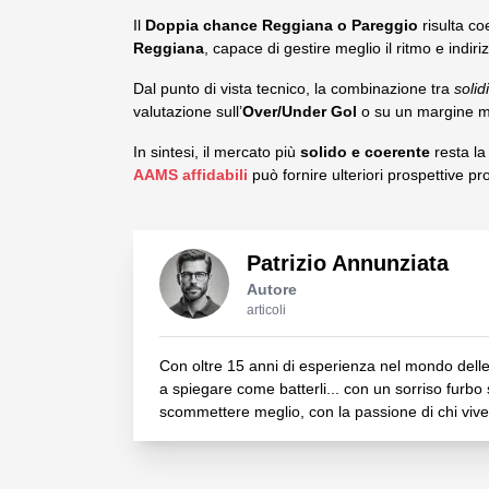
Il
Doppia chance Reggiana o Pareggio
risulta co
Reggiana
, capace di gestire meglio il ritmo e indiri
Dal punto di vista tecnico, la combinazione tra
solid
valutazione sull’
Over/Under Gol
o su un margine m
In sintesi, il mercato più
solido e coerente
resta l
AAMS affidabili
può fornire ulteriori prospettive pr
Patrizio Annunziata
Autore
articoli
Con oltre 15 anni di esperienza nel mondo delle
a spiegare come batterli... con un sorriso furbo s
scommettere meglio, con la passione di chi vive