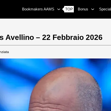
Bookmakers AAMS
TOP
Bonus
Special
 Avellino – 22 Febbraio 2026
nziata