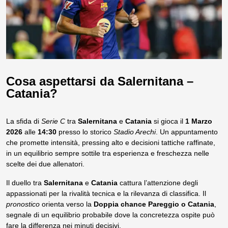
Cosa aspettarsi da Salernitana –
Catania?
La sfida di
Serie C
tra
Salernitana
e
Catania
si gioca il
1 Marzo
2026
alle
14:30
presso lo storico
Stadio Arechi
. Un appuntamento
che promette intensità, pressing alto e decisioni tattiche raffinate,
in un equilibrio sempre sottile tra esperienza e freschezza nelle
scelte dei due allenatori.
Il duello tra
Salernitana
e
Catania
cattura l’attenzione degli
appassionati per la rivalità tecnica e la rilevanza di classifica. Il
pronostico
orienta verso la
Doppia chance Pareggio o Catania
,
segnale di un equilibrio probabile dove la concretezza ospite può
fare la differenza nei minuti decisivi.