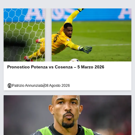
Pronostico Potenza vs Cosenza – 5 Marzo 2026
Patrizio Annunziata
08 Agosto 2026