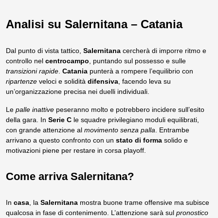
Analisi su Salernitana – Catania
Dal punto di vista tattico,
Salernitana
cercherà di imporre ritmo e
controllo nel
centrocampo
, puntando sul possesso e sulle
transizioni rapide
.
Catania
punterà a rompere l’equilibrio con
ripartenze
veloci e solidità
difensiva
, facendo leva su
un’organizzazione precisa nei duelli individuali.
Le
palle inattive
peseranno molto e potrebbero incidere sull’esito
della gara. In
Serie C
le squadre privilegiano moduli equilibrati,
con grande attenzione al
movimento senza palla
. Entrambe
arrivano a questo confronto con un
stato di forma
solido e
motivazioni piene per restare in corsa playoff.
Come arriva Salernitana?
In
casa
, la
Salernitana
mostra buone trame offensive ma subisce
qualcosa in fase di contenimento. L’attenzione sarà sul
pronostico