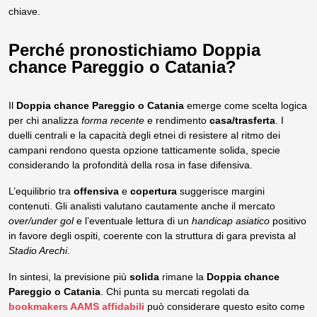
chiave.
Perché pronostichiamo Doppia
chance Pareggio o Catania?
Il
Doppia chance Pareggio o Catania
emerge come scelta logica
per chi analizza
forma recente
e rendimento
casa/trasferta
. I
duelli centrali e la capacità degli etnei di resistere al ritmo dei
campani rendono questa opzione tatticamente solida, specie
considerando la profondità della rosa in fase difensiva.
L’equilibrio tra
offensiva
e
copertura
suggerisce margini
contenuti. Gli analisti valutano cautamente anche il mercato
over/under gol
e l’eventuale lettura di un
handicap asiatico
positivo
in favore degli ospiti, coerente con la struttura di gara prevista al
Stadio Arechi
.
In sintesi, la previsione più
solida
rimane la
Doppia chance
Pareggio o Catania
. Chi punta su mercati regolati da
bookmakers AAMS affidabili
può considerare questo esito come