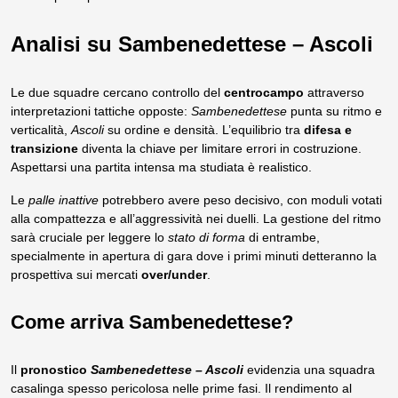
Analisi su Sambenedettese – Ascoli
Le due squadre cercano controllo del
centrocampo
attraverso
interpretazioni tattiche opposte:
Sambenedettese
punta su ritmo e
verticalità,
Ascoli
su ordine e densità. L’equilibrio tra
difesa e
transizione
diventa la chiave per limitare errori in costruzione.
Aspettarsi una partita intensa ma studiata è realistico.
Le
palle inattive
potrebbero avere peso decisivo, con moduli votati
alla compattezza e all’aggressività nei duelli. La gestione del ritmo
sarà cruciale per leggere lo
stato di forma
di entrambe,
specialmente in apertura di gara dove i primi minuti detteranno la
prospettiva sui mercati
over/under
.
Come arriva Sambenedettese?
Il
pronostico
Sambenedettese – Ascoli
evidenzia una squadra
casalinga spesso pericolosa nelle prime fasi. Il rendimento al