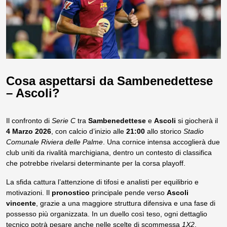
Cosa aspettarsi da Sambenedettese
– Ascoli?
Il confronto di
Serie C
tra
Sambenedettese
e
Ascoli
si giocherà il
4 Marzo 2026
, con calcio d’inizio alle
21:00
allo storico
Stadio
Comunale Riviera delle Palme
. Una cornice intensa accoglierà due
club uniti da rivalità marchigiana, dentro un contesto di classifica
che potrebbe rivelarsi determinante per la corsa playoff.
La sfida cattura l’attenzione di tifosi e analisti per equilibrio e
motivazioni. Il
pronostico
principale pende verso
Ascoli
vincente
, grazie a una maggiore struttura difensiva e una fase di
possesso più organizzata. In un duello così teso, ogni dettaglio
tecnico potrà pesare anche nelle scelte di scommessa
1X2
.