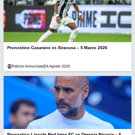
Pronostico Casarano vs Siracusa – 5 Marzo 2026
Patrizio Annunziata
04 Agosto 2026
Pronostico Lincoln Red Imps FC vs Omonia Nicosia – 6