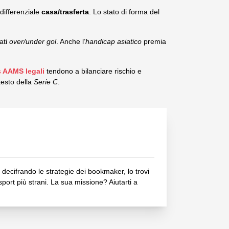
 differenziale
casa/trasferta
. Lo stato di forma del
ati
over/under gol
. Anche l’
handicap asiatico
premia
 AAMS legali
tendono a bilanciare rischio e
testo della
Serie C
.
ecifrando le strategie dei bookmaker, lo trovi
sport più strani. La sua missione? Aiutarti a