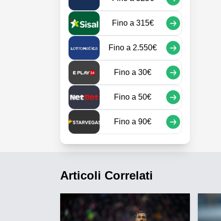
Fino a
315€
Fino a
2.550€
Fino a
30€
Fino a
50€
Fino a
90€
Articoli Correlati