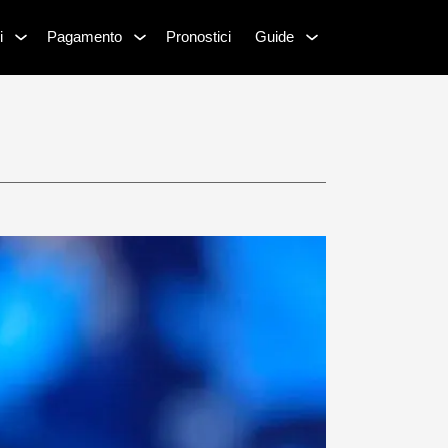
i
Pagamento
Pronostici
Guide