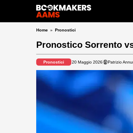
Home
»
Pronostici
Pronostico Sorrento v
Pronostici
20 Maggio 2026
Patrizio Annu