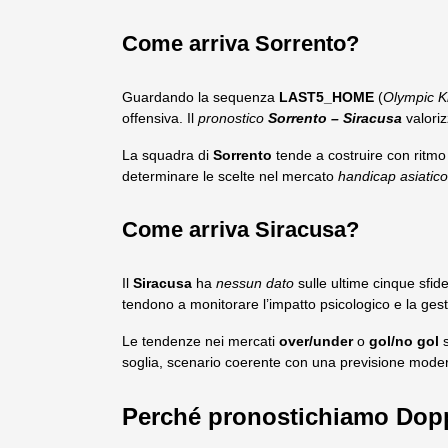
Come arriva Sorrento?
Guardando la sequenza
LAST5_HOME
(
Olympic K
offensiva. Il
pronostico
Sorrento – Siracusa
valoriz
La squadra di
Sorrento
tende a costruire con ritmo
determinare le scelte nel mercato
handicap asiatico
Come arriva Siracusa?
Il
Siracusa
ha
nessun dato
sulle ultime cinque sfid
tendono a monitorare l’impatto psicologico e la gest
Le tendenze nei mercati
over/under
o
gol/no gol
s
soglia, scenario coerente con una previsione mode
Perché pronostichiamo Dopp