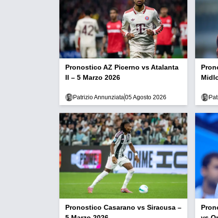
Pronostico AZ Picerno vs Atalanta
Pron
II – 5 Marzo 2026
Midl
Patrizio Annunziata
05 Agosto 2026
Pat
Pronostico Casarano vs Siracusa –
Pron
5 Marzo 2026
vs O