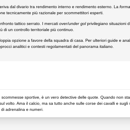
riva dal divario tra rendimento interno e rendimento esterno. La
forma
one tecnicamente più razionale per scommettitori esperti.
fronto tattico serrato. I mercati
over/under gol
privilegiano situazioni 
rtù di un controllo territoriale più continuo.
oppia opzione a favore della squadra di casa. Per ulteriori guide e anali
approcci analitici e contesti regolamentati del panorama italiano.
 scommesse sportive, è un vero detective delle quote. Quando non sta d
ul volto. Ama il calcio, ma sa tutto anche sulle corse dei cavalli e sugli 
 di adrenalina e numeri.