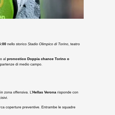
5:00
nello storico
Stadio Olimpico di Torino
, teatro
no al
pronostico Doppia chance Torino o
le ripartenze di medio campo.
in zona offensiva. L’
Hellas Verona
risponde con
isivi.
ca coperture preventive. Entrambe le squadre