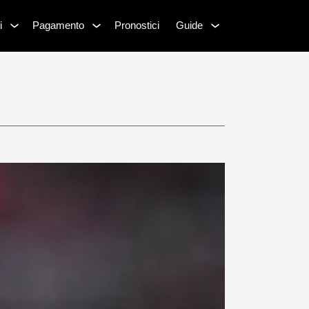
i
Pagamento
Pronostici
Guide