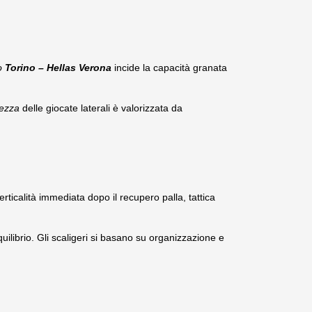
o
Torino – Hellas Verona
incide la capacità granata
ezza
delle giocate laterali è valorizzata da
erticalità immediata dopo il recupero palla, tattica
uilibrio. Gli scaligeri si basano su organizzazione e