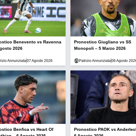
ostico Benevento vs Ravenna
Pronostico Giugliano vs SS
Agosto 2026
Monopoli – 5 Marzo 2026
rizio Annunziata
07 Agosto 2026
Patrizio Annunziata
06 Agosto 202
ostico Benfica vs Heart Of
Pronostico PAOK vs Anderlec
othian – 6 Agosto 2026
6 Agosto 2026