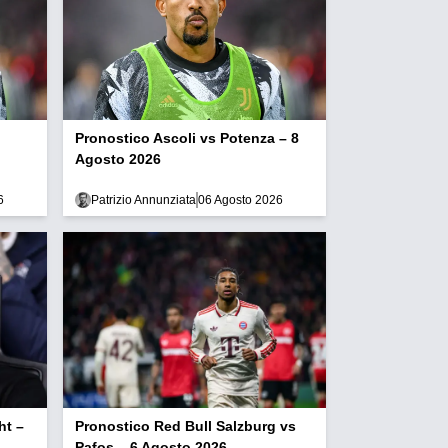
Pronostico Ascoli vs Potenza – 8
Agosto 2026
6
Patrizio Annunziata
06 Agosto 2026
ht –
Pronostico Red Bull Salzburg vs
Pafos – 6 Agosto 2026