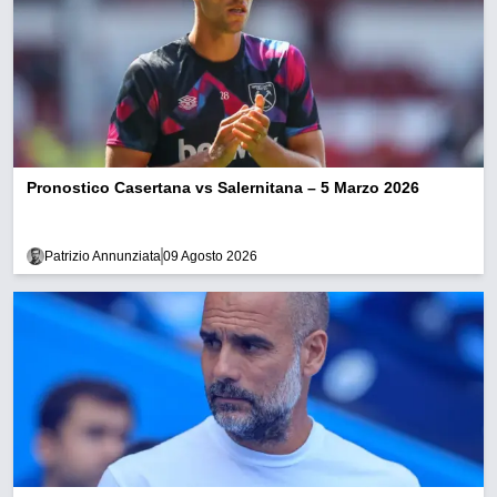
Pronostico Casertana vs Salernitana – 5 Marzo 2026
Patrizio Annunziata
09 Agosto 2026