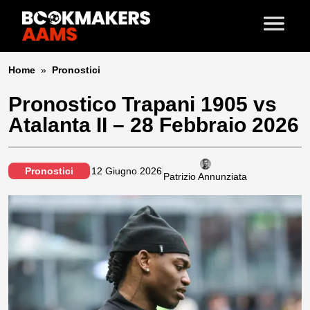
Home
»
Pronostici
Pronostico Trapani 1905 vs
Atalanta II – 28 Febbraio 2026
Pronostici
12 Giugno 2026
Patrizio Annunziata