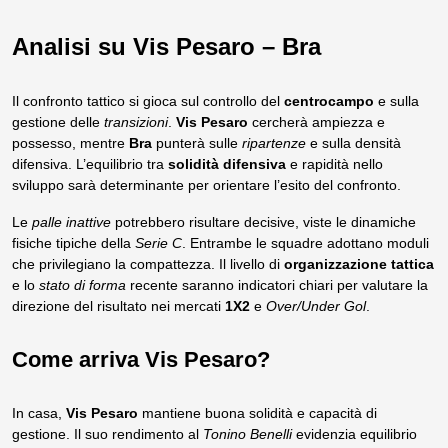
Analisi su Vis Pesaro – Bra
Il confronto tattico si gioca sul controllo del
centrocampo
e sulla
gestione delle
transizioni
.
Vis Pesaro
cercherà ampiezza e
possesso, mentre
Bra
punterà sulle
ripartenze
e sulla densità
difensiva. L’equilibrio tra
solidità difensiva
e rapidità nello
sviluppo sarà determinante per orientare l’esito del confronto.
Le
palle inattive
potrebbero risultare decisive, viste le dinamiche
fisiche tipiche della
Serie C
. Entrambe le squadre adottano moduli
che privilegiano la compattezza. Il livello di
organizzazione tattica
e lo
stato di forma
recente saranno indicatori chiari per valutare la
direzione del risultato nei mercati
1X2
e
Over/Under Gol
.
Come arriva Vis Pesaro?
In casa,
Vis Pesaro
mantiene buona solidità e capacità di
gestione. Il suo rendimento al
Tonino Benelli
evidenzia equilibrio