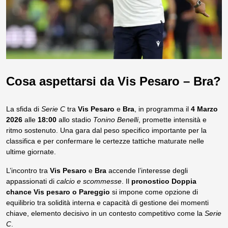
Cosa aspettarsi da Vis Pesaro – Bra?
La sfida di
Serie C
tra
Vis Pesaro
e
Bra
, in programma il
4 Marzo
2026
alle
18:00
allo stadio
Tonino Benelli
, promette intensità e
ritmo sostenuto. Una gara dal peso specifico importante per la
classifica e per confermare le certezze tattiche maturate nelle
ultime giornate.
L’incontro tra
Vis Pesaro
e
Bra
accende l’interesse degli
appassionati di
calcio e scommesse
. Il
pronostico Doppia
chance Vis pesaro o Pareggio
si impone come opzione di
equilibrio tra solidità interna e capacità di gestione dei momenti
chiave, elemento decisivo in un contesto competitivo come la
Serie
C
.