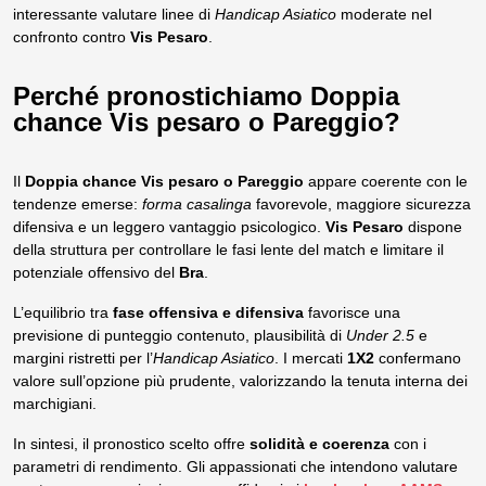
interessante valutare linee di
Handicap Asiatico
moderate nel
confronto contro
Vis Pesaro
.
Perché pronostichiamo Doppia
chance Vis pesaro o Pareggio?
Il
Doppia chance Vis pesaro o Pareggio
appare coerente con le
tendenze emerse:
forma casalinga
favorevole, maggiore sicurezza
difensiva e un leggero vantaggio psicologico.
Vis Pesaro
dispone
della struttura per controllare le fasi lente del match e limitare il
potenziale offensivo del
Bra
.
L’equilibrio tra
fase offensiva e difensiva
favorisce una
previsione di punteggio contenuto, plausibilità di
Under 2.5
e
margini ristretti per l’
Handicap Asiatico
. I mercati
1X2
confermano
valore sull’opzione più prudente, valorizzando la tenuta interna dei
marchigiani.
In sintesi, il pronostico scelto offre
solidità e coerenza
con i
parametri di rendimento. Gli appassionati che intendono valutare