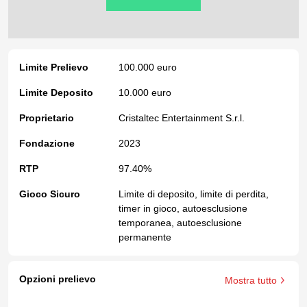
Limite Prelievo
100.000 euro
Limite Deposito
10.000 euro
Proprietario
Cristaltec Entertainment S.r.l.
Fondazione
2023
RTP
97.40%
Gioco Sicuro
Limite di deposito, limite di perdita,
timer in gioco, autoesclusione
temporanea, autoesclusione
permanente
Opzioni prelievo
Mostra tutto