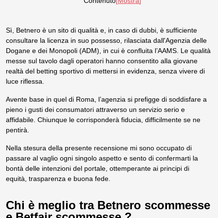
Contenuto
[
Mostra
]
Sì, Betnero è un sito di qualità e, in caso di dubbi, è sufficiente
consultare la licenza in suo possesso, rilasciata dall'Agenzia delle
Dogane e dei Monopoli (ADM), in cui è confluita l’AAMS. Le qualità
messe sul tavolo dagli operatori hanno consentito alla giovane
realtà del betting sportivo di mettersi in evidenza, senza vivere di
luce riflessa.
Avente base in quel di Roma, l’agenzia si prefigge di soddisfare a
pieno i gusti dei consumatori attraverso un servizio serio e
affidabile. Chiunque le corrisponderà fiducia, difficilmente se ne
pentirà.
Nella stesura della presente recensione mi sono occupato di
passare al vaglio ogni singolo aspetto e sento di confermarti la
bontà delle intenzioni del portale, ottemperante ai principi di
equità, trasparenza e buona fede.
Chi è meglio tra Betnero scommesse
e Betfair scommesse ?