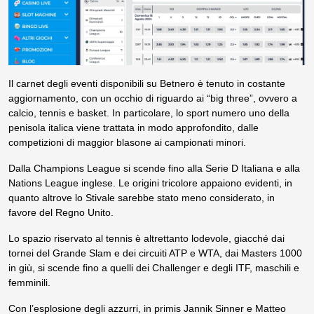
Il carnet degli eventi disponibili su Betnero è tenuto in costante
aggiornamento, con un occhio di riguardo ai “big three”, ovvero a
calcio, tennis e basket. In particolare, lo sport numero uno della
penisola italica viene trattata in modo approfondito, dalle
competizioni di maggior blasone ai campionati minori.
Dalla Champions League si scende fino alla Serie D Italiana e alla
Nations League inglese. Le origini tricolore appaiono evidenti, in
quanto altrove lo Stivale sarebbe stato meno considerato, in
favore del Regno Unito.
Lo spazio riservato al tennis è altrettanto lodevole, giacché dai
tornei del Grande Slam e dei circuiti ATP e WTA, dai Masters 1000
in giù, si scende fino a quelli dei Challenger e degli ITF, maschili e
femminili.
Con l’esplosione degli azzurri, in primis Jannik Sinner e Matteo