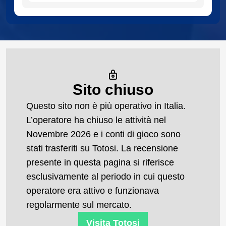
Sito chiuso
Questo sito non è più operativo in Italia.
L’operatore ha chiuso le attività nel
Novembre 2026 e i conti di gioco sono
stati trasferiti su Totosi. La recensione
presente in questa pagina si riferisce
esclusivamente al periodo in cui questo
operatore era attivo e funzionava
regolarmente sul mercato.
Visita Totosi