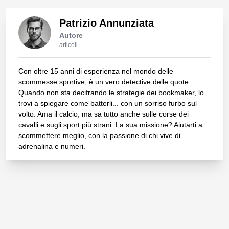
Patrizio Annunziata
Autore
articoli
Con oltre 15 anni di esperienza nel mondo delle
scommesse sportive, è un vero detective delle quote.
Quando non sta decifrando le strategie dei bookmaker, lo
trovi a spiegare come batterli... con un sorriso furbo sul
volto. Ama il calcio, ma sa tutto anche sulle corse dei
cavalli e sugli sport più strani. La sua missione? Aiutarti a
scommettere meglio, con la passione di chi vive di
adrenalina e numeri.