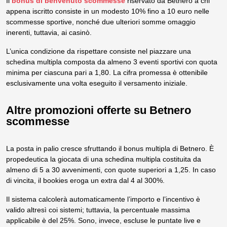
Il
bonus di benvenuto scommesse
riservato da Betnero a chi
appena iscritto consiste in un modesto 10% fino a 10 euro nelle
scommesse sportive, nonché due ulteriori somme omaggio
inerenti, tuttavia, ai casinò.
L’unica condizione da rispettare consiste nel piazzare una
schedina multipla composta da almeno 3 eventi sportivi con quota
minima per ciascuna pari a 1,80. La cifra promessa è ottenibile
esclusivamente una volta eseguito il versamento iniziale.
Altre promozioni offerte su Betnero
scommesse
La posta in palio cresce sfruttando il bonus multipla di Betnero. È
propedeutica la giocata di una schedina multipla costituita da
almeno di 5 a 30 avvenimenti, con quote superiori a 1,25. In caso
di vincita, il bookies eroga un extra dal 4 al 300%.
Il sistema calcolerà automaticamente l’importo e l’incentivo è
valido altresì coi sistemi; tuttavia, la percentuale massima
applicabile è del 25%. Sono, invece, escluse le puntate live e