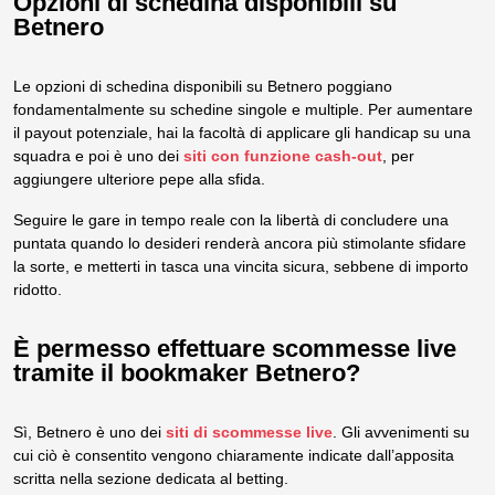
Opzioni di schedina disponibili su
Betnero
Le opzioni di schedina disponibili su Betnero poggiano
fondamentalmente su schedine singole e multiple. Per aumentare
il payout potenziale, hai la facoltà di applicare gli handicap su una
squadra e poi è uno dei
siti con funzione cash-out
, per
aggiungere ulteriore pepe alla sfida.
Seguire le gare in tempo reale con la libertà di concludere una
puntata quando lo desideri renderà ancora più stimolante sfidare
la sorte, e metterti in tasca una vincita sicura, sebbene di importo
ridotto.
È permesso effettuare scommesse live
tramite il bookmaker Betnero?
Sì, Betnero è uno dei
siti di scommesse live
. Gli avvenimenti su
cui ciò è consentito vengono chiaramente indicate dall’apposita
scritta nella sezione dedicata al betting.