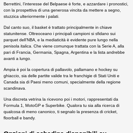
Berrettini, l’interesse del Belpaese è forte, e azzardare i pronostici,
con la prospettiva di una generosa vincita da mettere a segno,
stuzzica ulteriormente i palati.
Dal canto suo, il basket è trattato principalmente in chiave
statunitense. Oltreoceano i principali campioni si sfidano sui
parquet dell’NBA, e la mediaticità è evidente pure lungo nella
penisola italica. Che viene comunque trattata con la Serie A, alla
pari di Francia, Germania, Spagna, Argentina e la lista andrebbe
avanti a lungo.
Ampia è poi la copertura di pallavolo, pallamano e hockey su
ghiaccio, sia delle partite valide tra le franchigie di Stati Uniti e
Canada sia di Paesi meno comuni, specialmente della regione
scandinava.
Una discreta vetrina la ricevono poi i motori, rappresentati da
Formula 1, MotoGP e Superbike. Qualora tu sia alla ricerca di
qualcosa di meno canonico, ti segnalo la presenza di cricket,
floorball e bandy.