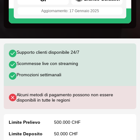
Aggiornamento
:
17 Gennaio 2025
Supporto clienti disponibile 24/7
Scommesse live con streaming
Promozioni settimanali
Alcuni metodi di pagamento possono non essere
disponibili in tutte le regioni
Limite Prelievo
500.000 CHF
Limite Deposito
50.000 CHF