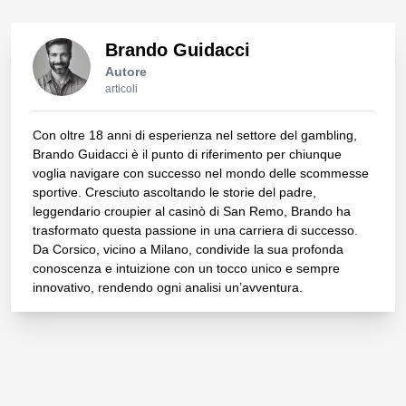
Brando Guidacci
Autore
articoli
Con oltre 18 anni di esperienza nel settore del gambling,
Brando Guidacci è il punto di riferimento per chiunque
voglia navigare con successo nel mondo delle scommesse
sportive. Cresciuto ascoltando le storie del padre,
leggendario croupier al casinò di San Remo, Brando ha
trasformato questa passione in una carriera di successo.
Da Corsico, vicino a Milano, condivide la sua profonda
conoscenza e intuizione con un tocco unico e sempre
innovativo, rendendo ogni analisi un’avventura​.