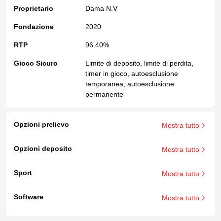
Proprietario
Dama N.V
Fondazione
2020
RTP
96.40%
Gioco Sicuro
Limite di deposito, limite di perdita,
timer in gioco, autoesclusione
temporanea, autoesclusione
permanente
Opzioni prelievo
Mostra tutto
Opzioni deposito
Mostra tutto
Sport
Mostra tutto
Software
Mostra tutto