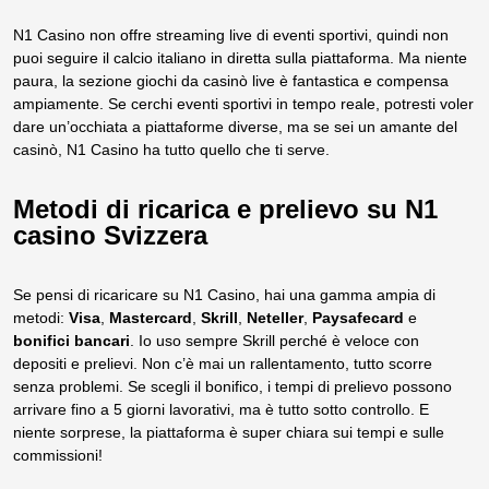
N1 Casino non offre streaming live di eventi sportivi, quindi non
puoi seguire il calcio italiano in diretta sulla piattaforma. Ma niente
paura, la sezione giochi da casinò live è fantastica e compensa
ampiamente. Se cerchi eventi sportivi in tempo reale, potresti voler
dare un’occhiata a piattaforme diverse, ma se sei un amante del
casinò, N1 Casino ha tutto quello che ti serve.
Metodi di ricarica e prelievo su N1
casino Svizzera
Se pensi di ricaricare su N1 Casino, hai una gamma ampia di
metodi:
Visa
,
Mastercard
,
Skrill
,
Neteller
,
Paysafecard
e
bonifici bancari
. Io uso sempre Skrill perché è veloce con
depositi e prelievi. Non c’è mai un rallentamento, tutto scorre
senza problemi. Se scegli il bonifico, i tempi di prelievo possono
arrivare fino a 5 giorni lavorativi, ma è tutto sotto controllo. E
niente sorprese, la piattaforma è super chiara sui tempi e sulle
commissioni!