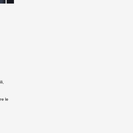
li,
re le
.