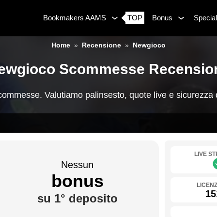
Bookmakers AAMS
TOP
Bonus
Special
Home
»
Recensione
»
Newgioco
ewgioco Scommesse
Recensio
mmesse. Valutiamo palinsesto, quote live e sicurezza dell
LIVE S
Nessun
bonus
LICEN
15
su 1° deposito