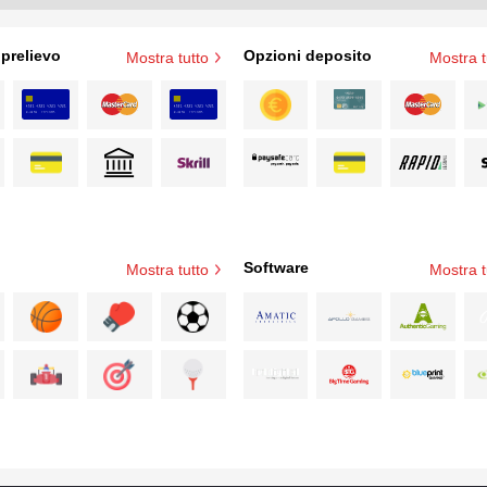
 prelievo
Opzioni deposito
Mostra tutto
Mostra t
Software
Mostra tutto
Mostra t