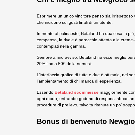
Esprimere un unico vincitore penso sia irrispettoso v
che incidono sui gusti finali di un utente.
In merito al palinsesto, Betaland ha qualcosa in più, a 
compenso, la rivale è parecchio attenta alla creme-d
contemplati nella gamma.
Sempre a mio avviso, Betaland ne esce meglio pure a
20% fino a 50€ della nemesi.
L’interfaccia grafica di tutte e due è ottimale, nel se
l’ambientamento di chi manca di esperienza.
Essendo
Betaland scommesse
maggiormente conos
ogni modo, entrambe godono di responsi abbastanza
procedure di prelievo, talvolta ritenute un po’ troppo
Bonus di benvenuto Newgio