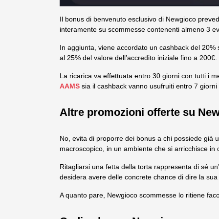
Il bonus di benvenuto esclusivo di Newgioco prevede
interamente su scommesse contenenti almeno 3 even
In aggiunta, viene accordato un cashback del 20% su
al 25% del valore dell’accredito iniziale fino a 200€.
La ricarica va effettuata entro 30 giorni con tutti i m
AAMS
sia il cashback vanno usufruiti entro 7 giorni
Altre promozioni offerte su N
No, evita di proporre dei bonus a chi possiede già 
macroscopico, in un ambiente che si arricchisce in 
Ritagliarsi una fetta della torta rappresenta di sé 
desidera avere delle concrete chance di dire la sua 
A quanto pare, Newgioco scommesse lo ritiene facol