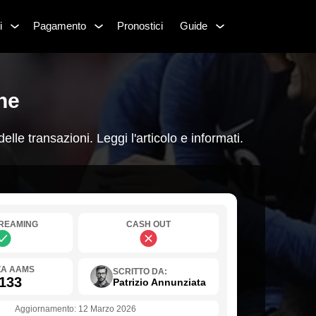
i
Pagamento
Pronostici
Guide
ne
e transazioni. Leggi l'articolo e informati.
TREAMING
CASH OUT
ZA AAMS
SCRITTO DA:
133
Patrizio Annunziata
Aggiornamento
:
12 Marzo 2026