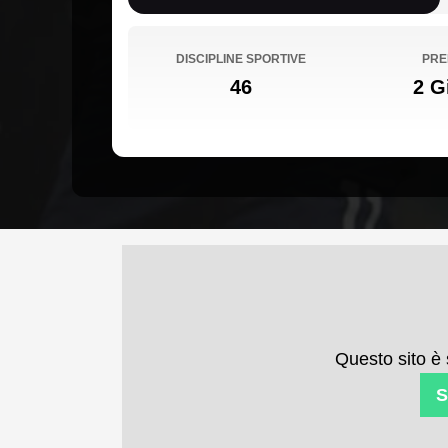
DISCIPLINE SPORTIVE
PRE
46
2 G
Questo sito è 
S