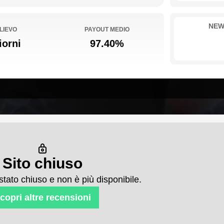
NEW
LIEVO
PAYOUT MEDIO
iorni
97.40%
Sito chiuso
stato chiuso e non è più disponibile.
copri altre recensioni