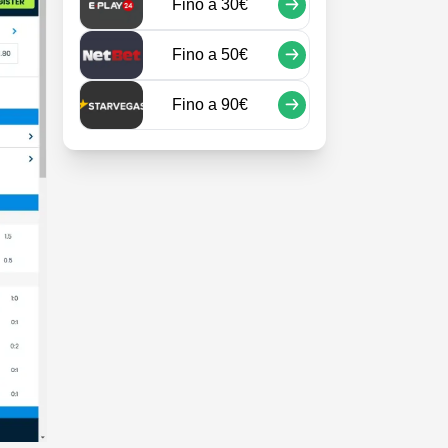
Fino a
30€
Fino a
50€
Fino a
90€