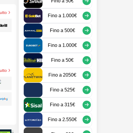
Fino a
50€
utto
Fino a
1.000€
Fino a
500€
Fino a
1.000€
Fino a
50€
utto
Fino a
2050€
Fino a
525€
Fino a
315€
Fino a
2.550€