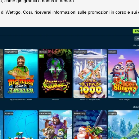
a, come giri gratuiti o bonus in denaro.
 di Wettigo. Così, riceverai informazioni sulle promozioni in corso e sui 