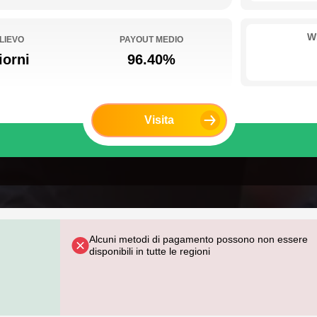
W
LIEVO
PAYOUT MEDIO
iorni
96.40%
Visita
Alcuni metodi di pagamento possono non essere
disponibili in tutte le regioni