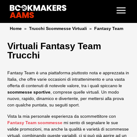
Home
»
Trucchi Scommesse Virtuali
»
Fantasy Team
Virtuali Fantasy Team
Trucchi
Fantasy Team è una piattaforma piuttosto nota e apprezzata in
Italia, che offre varie occasioni di intrattenimento e una vasta
offerta di contenuti di notevole valore, tra i quali spiccano le
scommesse sportive
, comprese quelle virtuali. Un modo
nuovo, rapido, dinamico e divertente, per mettersi alla prova
con qualche puntata, su seguiti sport.
Vista la mia personale esperienza da scommettitore con
Fantasy Team scommesse
mi sento di segnalare le sue
valide promozioni, ma anche la qualità e varietà di scommesse
virtuali, combinando queste variabili, ci si può già aprire ad un