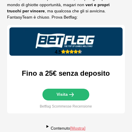
mondo di ghiotte opportunità, magari non
veri e propri
trucchi per vincere
, ma qualcosa che gli si avvicina.
FantasyTeam è chiuso. Prova Betflag:
4.5
Fino a
25€
senza deposito
Visita
Betflag Scommesse
Recensione
Contenuto
[
Mostra
]