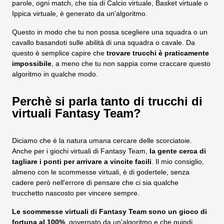
parole, ogni match, che sia di Calcio virtuale, Basket virtuale o
Ippica virtuale, è generato da un'algoritmo.
Questo in modo che tu non possa scegliere una squadra o un
cavallo basandoti sulle abilità di una squadra o cavale. Da
questo è semplice capire che
trovare trucchi è praticamente
impossibile
, a meno che tu non sappia come craccare questo
algoritmo in qualche modo.
Perchè si parla tanto di trucchi di
virtuali Fantasy Team?
Diciamo che è la natura umana cercare delle scorciatoie.
Anche per i giochi virtuali di Fantasy Team,
la gente cerca di
tagliare i ponti per arrivare a vincite facili
. Il mio consiglio,
almeno con le scommesse virtuali, è di godertele, senza
cadere però nell'errore di pensare che ci sia qualche
trucchetto nascosto per vincere sempre.
Le scommesse virtuali di Fantasy Team sono un gioco di
fortuna al 100%
, governato da un'algoritmo e che quindi