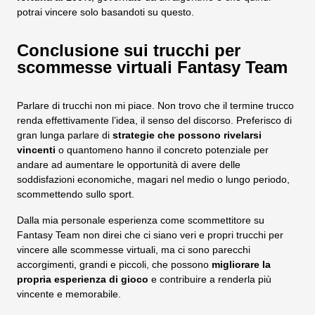
potrai vincere solo basandoti su questo.
Conclusione sui trucchi per
scommesse virtuali Fantasy Team
Parlare di trucchi non mi piace. Non trovo che il termine trucco
renda effettivamente l’idea, il senso del discorso. Preferisco di
gran lunga parlare di
strategie che possono rivelarsi
vincenti
o quantomeno hanno il concreto potenziale per
andare ad aumentare le opportunità di avere delle
soddisfazioni economiche, magari nel medio o lungo periodo,
scommettendo sullo sport.
Dalla mia personale esperienza come scommettitore su
Fantasy Team non direi che ci siano veri e propri trucchi per
vincere alle scommesse virtuali, ma ci sono parecchi
accorgimenti, grandi e piccoli, che possono
migliorare la
propria esperienza di gioco
e contribuire a renderla più
vincente e memorabile.