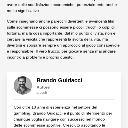
avere delle soddisfazioni economiche, potenzialmente anche
molto significative.
Come insegnano anche parecchi divertenti e avvincenti film
sulle scommesse ci possono essere piccoli trucchi o colpi di
fortuna, ma la cosa importante, dal mio punto di vista, non è
cercare la vincita che rappresenti la svolta della vita, ma
divertirsi e sposare sempre un approccio al gioco consapevole
e responsabile. Il vero trucco, per giocare senza mai andare
incontro a problemi è proprio questo.
Brando Guidacci
Autore
articoli
Con oltre 18 anni di esperienza nel settore del
gambling, Brando Guidacci è il punto di riferimento per
chiunque voglia navigare con successo nel mondo
delle scommesse sportive. Cresciuto ascoltando le