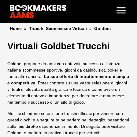
Home
»
Trucchi Scommesse Virtuali
»
Goldbet
Virtuali Goldbet Trucchi
Goldbet propone da anni con notevole successo all'utenza
italiana scommesse sportive, giochi da casinò, slot, poker e
tanto altro ancora.
La sua offerta di intrattenimento è ampia
e competitiva
. Poter contare su una vasta selezione di giochi
virtuali di elevata qualità grafica e tecnica è come ovvio un
elemento di notevole importanza per decretare e mantenere
nel tempo il successo di un sito di gioco.
Molti si chiedono se esistono trucchi efficaci per vincere con
questi giochi e a seguire te ne parlerò nel dettaglio, basandomi
sulle mie dirette esperienze in merito. Di seguito puoi visitare
Goldbet e mettere in pratica i trucchi per virtuali: