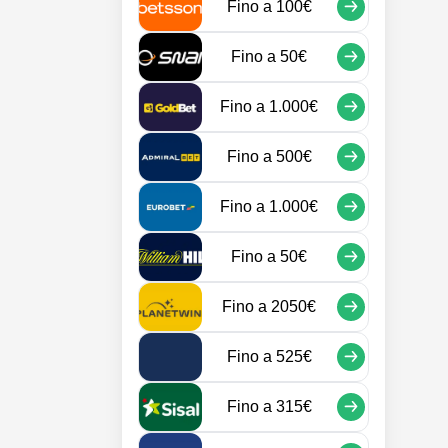
Fino a
100€
Fino a
50€
Fino a
1.000€
Fino a
500€
Fino a
1.000€
Fino a
50€
Fino a
2050€
Fino a
525€
Fino a
315€