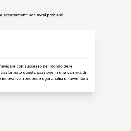
i e accertamenti non avrai problemi.
ia navigare con successo nel mondo delle
trasformato questa passione in una carriera di
innovativo, rendendo ogni analisi un’avventura​