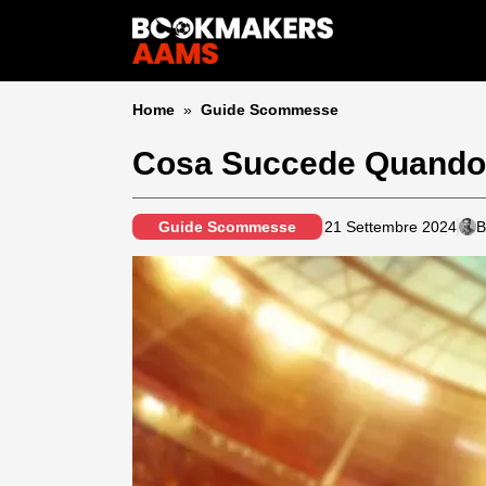
Home
»
Guide Scommesse
Cosa Succede Quando 
Guide Scommesse
21 Settembre 2024
B