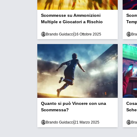
Scommesse su Ammonizioni
Scom
Multiple e Giocatori a Rischio
Tempi
Brando Guidacci
16 Ottobre 2025
Bra
Quanto si può Vincere con una
Cosa
Scommessa?
Sche
Brando Guidacci
21 Marzo 2025
Bra