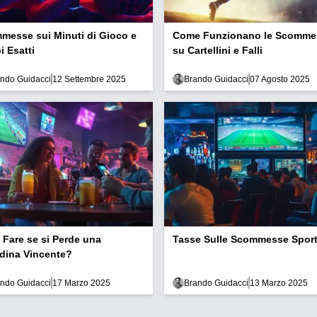
messe sui Minuti di Gioco e
Come Funzionano le Scomme
 Esatti
su Cartellini e Falli
ndo Guidacci
12 Settembre 2025
Brando Guidacci
07 Agosto 2025
 Fare se si Perde una
Tasse Sulle Scommesse Sport
dina Vincente?
ndo Guidacci
17 Marzo 2025
Brando Guidacci
13 Marzo 2025