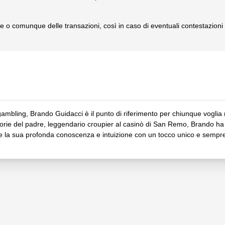
vute o comunque delle transazioni, così in caso di eventuali contestazion
 gambling, Brando Guidacci è il punto di riferimento per chiunque vogl
orie del padre, leggendario croupier al casinò di San Remo, Brando ha 
e la sua profonda conoscenza e intuizione con un tocco unico e sempre 