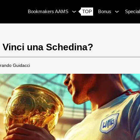
Bookmakers AAMS
TOP
Bonus
Special
Vinci una Schedina?
rando Guidacci