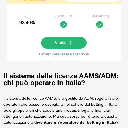
Cash Out
Streaming
RTP
98.40%
Visita
Betfair Scommesse
Recensione
Il sistema delle licenze AAMS/ADM:
chi può operare in Italia?
Il sistema delle licenze AAMS, ora gestito da ADM, regola i siti e
operatori che possono esercitare nel settore del betting in Italia.
Solo gli operatori che soddisfano i requisiti legali e finanziari
ottengono l'autorizzazione. Ma cosa serve per ottenere questa
autorizzazione e
diventare un'operatore del betting in Italia
?