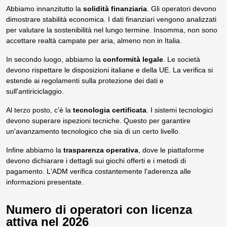
Abbiamo innanzitutto la
solidità finanziaria
. Gli operatori devono
dimostrare stabilità economica. I dati finanziari vengono analizzati
per valutare la sostenibilità nel lungo termine. Insomma, non sono
accettare realtà campate per aria, almeno non in Italia.
In secondo luogo, abbiamo la
conformità legale
. Le società
devono rispettare le disposizioni italiane e della UE. La verifica si
estende ai regolamenti sulla protezione dei dati e
sull'antiriciclaggio.
Al terzo posto, c'è la
tecnologia certificata
. I sistemi tecnologici
devono superare ispezioni tecniche. Questo per garantire
un'avanzamento tecnologico che sia di un certo livello.
Infine abbiamo la
trasparenza operativa
, dove le piattaforme
devono dichiarare i dettagli sui giochi offerti e i metodi di
pagamento. L'ADM verifica costantemente l'aderenza alle
informazioni presentate.
Numero di operatori con licenza
attiva nel 2026