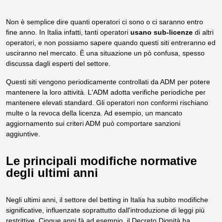
Non è semplice dire quanti operatori ci sono o ci saranno entro
fine anno. In Italia infatti, tanti operatori
usano sub-licenze
di altri
operatori, e non possiamo sapere quando questi siti entreranno ed
usciranno nel mercato. È una situazione un pò confusa, spesso
discussa dagli esperti del settore.
Questi siti vengono periodicamente controllati da ADM per potere
mantenere la loro attività. L'ADM adotta verifiche periodiche per
mantenere elevati standard. Gli operatori non conformi rischiano
multe o la revoca della licenza. Ad esempio, un mancato
aggiornamento sui criteri ADM può comportare sanzioni
aggiuntive.
Le principali modifiche normative
degli ultimi anni
Negli ultimi anni, il settore del betting in Italia ha subito modifiche
significative, influenzate soprattutto dall'introduzione di leggi più
restrittive. Cinque anni fà ad esempio, il Decreto Dignità ha