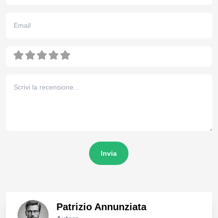
Invia
Patrizio Annunziata