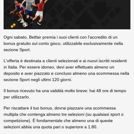
Ogni sabato, Betfair premia i suoi clienti con l'accredito di un
bonus gratuito sul conto gioco, utilizzabile esclusivamente nella
sezione Sport.
L'offerta è destinata a clienti selezionati e ai nuovi iscritti residenti
in Italia. Per essere idoneo, devi aver effettuato almeno un
deposito e aver piazzato e concluso almeno una scommessa nella
sezione Sport negli ultimi 120 giorni.
Il bonus ricevuto ha una validità molto breve: hai 48 ore di tempo
per utilizzarlo.
Per riscattare il tuo bonus, dovrai piazzare una scommessa
multipla che contenga almeno tre selezioni (su qualsiasi sport o
competizione). È fondamentale che almeno una di queste
selezioni abbia una quota pari o superiore a 1.80.