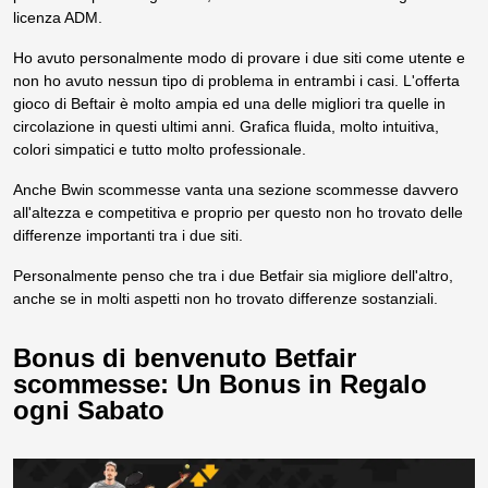
licenza ADM.
Ho avuto personalmente modo di provare i due siti come utente e
non ho avuto nessun tipo di problema in entrambi i casi. L'offerta
gioco di Beftair è molto ampia ed una delle migliori tra quelle in
circolazione in questi ultimi anni. Grafica fluida, molto intuitiva,
colori simpatici e tutto molto professionale.
Anche Bwin scommesse vanta una sezione scommesse davvero
all'altezza e competitiva e proprio per questo non ho trovato delle
differenze importanti tra i due siti.
Personalmente penso che tra i due Betfair sia migliore dell'altro,
anche se in molti aspetti non ho trovato differenze sostanziali.
Bonus di benvenuto Betfair
scommesse: Un Bonus in Regalo
ogni Sabato