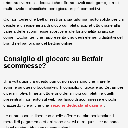
orientarsi verso siti dedicati che offrono tavoli cash game, tornei
multi-tavolo e classifiche per i giocatori più competitivi.
Ciò non toglie che Betfair resti una piattaforma molto solida per chi
desidera un’esperienza di gioco completa, soprattutto grazie alla
varietà delle scommesse sportive e alle funzionalità avanzate
come l’Exchange, che rappresenta uno degli elementi distintivi del
brand nel panorama del betting online.
Consiglio di giocare su Betfair
scommesse?
Una volta giunti a questo punto, non possiamo che tirare le
somme su questo bookmaker. Ti consiglio di giocare su Betfair per
diversi motivi. Innanzitutto è uno dei siti più completi tra quelli
presenti al momento sul web, parlando di scommesse e giochi
d'azzardo (c'è anche una
sezione dedicata al casino
).
Le quote sono in linea con quelle offerte da altri bookmaker. I
metodi di pagamento offerti sono diversi e tra questi ce ne sono
alcuni anche abbastanza convenienti.