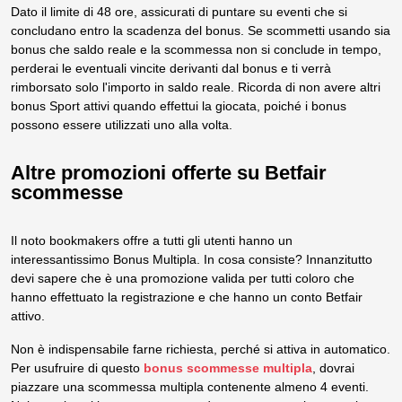
Dato il limite di 48 ore, assicurati di puntare su eventi che si
concludano entro la scadenza del bonus. Se scommetti usando sia
bonus che saldo reale e la scommessa non si conclude in tempo,
perderai le eventuali vincite derivanti dal bonus e ti verrà
rimborsato solo l'importo in saldo reale. Ricorda di non avere altri
bonus Sport attivi quando effettui la giocata, poiché i bonus
possono essere utilizzati uno alla volta.
Altre promozioni offerte su Betfair
scommesse
Il noto bookmakers offre a tutti gli utenti hanno un
interessantissimo Bonus Multipla. In cosa consiste? Innanzitutto
devi sapere che è una promozione valida per tutti coloro che
hanno effettuato la registrazione e che hanno un conto Betfair
attivo.
Non è indispensabile farne richiesta, perché si attiva in automatico.
Per usufruire di questo
bonus scommesse multipla
, dovrai
piazzare una scommessa multipla contenente almeno 4 eventi.