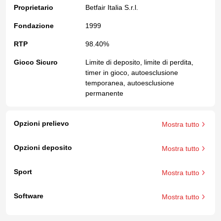
Proprietario
Betfair Italia S.r.l.
Fondazione
1999
RTP
98.40%
Gioco Sicuro
Limite di deposito, limite di perdita,
timer in gioco, autoesclusione
temporanea, autoesclusione
permanente
Opzioni prelievo
Mostra tutto
Opzioni deposito
Mostra tutto
Sport
Mostra tutto
Software
Mostra tutto