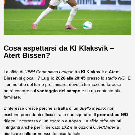
Cosa aspettarsi da KI Klaksvik –
Atert Bissen?
La sfida di
UEFA Champions League
tra
KI Klaksvik
e
Atert
Bissen
si gioca il
7 Luglio 2026
alle
20:45
presso lo
stadio N/D
. È
il primo atto del turno preliminare, dove la formazione faroese
potrà contare sul
vantaggio del campo
e su un contesto più
familiare.
L’interesse cresce perché si tratta di un
duello inedito
; non
esistono precedenti ufficiali tra le due squadre. Il
pronostico N/D
riflette l’incertezza di un esordio europeo. La sfida offre spunti
intriganti anche per il mercato 1X2 e le opzioni
Over/Under
a
giudicare dalle premesse tecnico-tattiche.