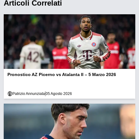
Articoli Correlati
Pronostico AZ Picerno vs Atalanta II – 5 Marzo 2026
Patrizio Annunziata
05 Agosto 2026