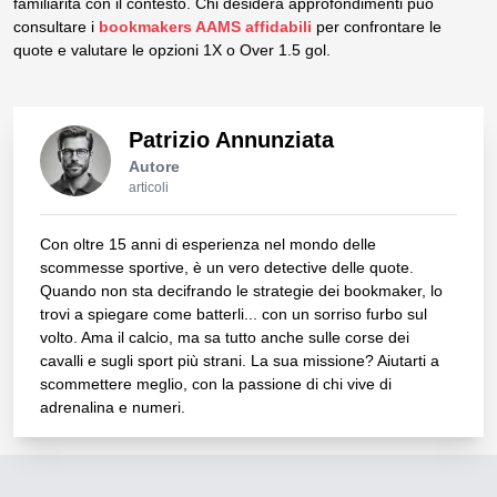
familiarità con il contesto. Chi desidera approfondimenti può
consultare i
bookmakers AAMS affidabili
per confrontare le
quote e valutare le opzioni 1X o Over 1.5 gol.
Patrizio Annunziata
Autore
articoli
Con oltre 15 anni di esperienza nel mondo delle
scommesse sportive, è un vero detective delle quote.
Quando non sta decifrando le strategie dei bookmaker, lo
trovi a spiegare come batterli... con un sorriso furbo sul
volto. Ama il calcio, ma sa tutto anche sulle corse dei
cavalli e sugli sport più strani. La sua missione? Aiutarti a
scommettere meglio, con la passione di chi vive di
adrenalina e numeri.