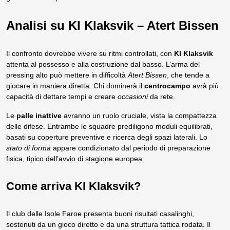
Analisi su KI Klaksvik – Atert Bissen
Il confronto dovrebbe vivere su ritmi controllati, con
KI Klaksvik
attenta al possesso e alla costruzione dal basso. L’arma del
pressing alto può mettere in difficoltà
Atert Bissen
, che tende a
giocare in maniera diretta. Chi dominerà il
centrocampo
avrà più
capacità di dettare tempi e creare
occasioni
da rete.
Le
palle inattive
avranno un ruolo cruciale, vista la compattezza
delle difese. Entrambe le squadre prediligono moduli equilibrati,
basati su coperture preventive e ricerca degli spazi laterali. Lo
stato di forma
appare condizionato dal periodo di preparazione
fisica, tipico dell’avvio di stagione europea.
Come arriva KI Klaksvik?
Il club delle Isole Faroe presenta buoni risultati casalinghi,
sostenuti da un gioco diretto e da una struttura tattica rodata. Il