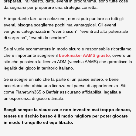
preparati. Palinsesto, date, eventi in programma, sono tutte cose
da segnarsi per preparare una strategia corretta.
E’ importante fare una selezione, non si può puntare su tutti gli
eventi, bisogna sceglierne pochi ma vantaggiosi. Gli eventi
vengono categorizzati in “eventi sicuri”, “eventi ad alto potenziale
di sorpresa”, “eventi da scartare”.
Se si vuole scommettere in modo sicuro e responsabile ricordiamo
che è importante scegliere il
bookmaker AAMS giusto
, ovvero un
sito che possieda la licenza ADM (vecchia AAMS) che garantisce la
legalità del gioco in territorio Italiano.
Se si sceglie un sito che fa parte di un paese estero, è bene
accertarsi che abbia una licenza nel paese di appartenenza. Siti
come Planetwin365 o Betfair assicurano affidabilità, legalità e
un’esperienza di gioco ottimale.
Scegli sempre la sicurezza e non investire mai troppo denaro,
tenere un rischio basso è il modo migliore per poter giocare
in modo tranquillo ed equilibrato.