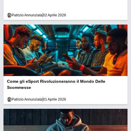
Patrizio Annunziata
02 Aprile 2026
Come gli eSport Rivoluzioneranno il Mondo Delle
Scommesse
Patrizio Annunziata
01 Aprile 2026