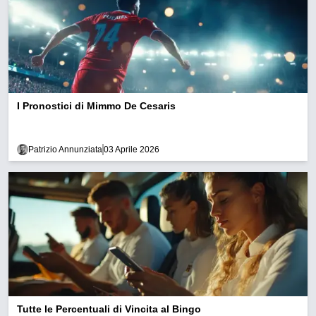
I Pronostici di Mimmo De Cesaris
Patrizio Annunziata
03 Aprile 2026
Tutte le Percentuali di Vincita al Bingo