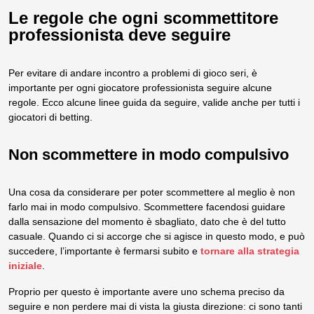
Le regole che ogni scommettitore
professionista deve seguire
Per evitare di andare incontro a problemi di gioco seri, è
importante per ogni giocatore professionista seguire alcune
regole. Ecco alcune linee guida da seguire, valide anche per tutti i
giocatori di betting.
Non scommettere in modo compulsivo
Una cosa da considerare per poter scommettere al meglio è non
farlo mai in modo compulsivo. Scommettere facendosi guidare
dalla sensazione del momento è sbagliato, dato che è del tutto
casuale. Quando ci si accorge che si agisce in questo modo, e può
succedere, l’importante è fermarsi subito e
tornare alla strategia
iniziale
.
Proprio per questo è importante avere uno schema preciso da
seguire e non perdere mai di vista la giusta direzione: ci sono tanti