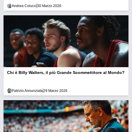
Andrea Colucci
30 Marzo 2026
Chi è Billy Walters, il più Grande Scommettitore al Mondo?
Patrizio Annunziata
29 Marzo 2026