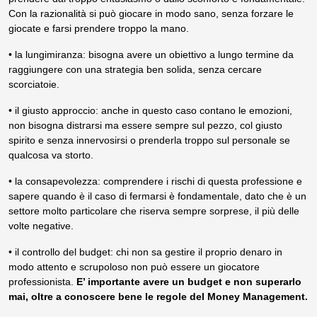
Con la razionalità si può giocare in modo sano, senza forzare le
giocate e farsi prendere troppo la mano.
• la lungimiranza: bisogna avere un obiettivo a lungo termine da
raggiungere con una strategia ben solida, senza cercare
scorciatoie.
• il giusto approccio: anche in questo caso contano le emozioni,
non bisogna distrarsi ma essere sempre sul pezzo, col giusto
spirito e senza innervosirsi o prenderla troppo sul personale se
qualcosa va storto.
• la consapevolezza: comprendere i rischi di questa professione e
sapere quando è il caso di fermarsi è fondamentale, dato che è un
settore molto particolare che riserva sempre sorprese, il più delle
volte negative.
• il controllo del budget: chi non sa gestire il proprio denaro in
modo attento e scrupoloso non può essere un giocatore
professionista.
E’ importante avere un budget e non superarlo
mai, oltre a conoscere bene le regole del Money Management.