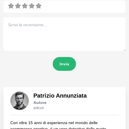
Invia
Patrizio Annunziata
Autore
articoli
Con oltre 15 anni di esperienza nel mondo delle
scommesse sportive, è un vero detective delle quote.