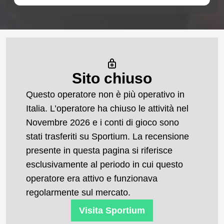
Sito chiuso
Questo operatore non è più operativo in
Italia. L’operatore ha chiuso le attività nel
Novembre 2026 e i conti di gioco sono
stati trasferiti su Sportium. La recensione
presente in questa pagina si riferisce
esclusivamente al periodo in cui questo
operatore era attivo e funzionava
regolarmente sul mercato.
Visita Sportium