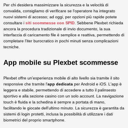
Per chi desidera massimizzare la sicurezza e la velocità di
convalida, consigliamo di verificare se l'operatore ha integrato
nuovi sistemi di accesso; ad oggi, per opzioni più rapide potete
consultare i
siti scommesse con SPID
. Sebbene Plexbet richieda
ancora la procedura tradizionale di invio documento, la sua
interfaccia di caricamento file è semplice e reattiva, permettendo di
completare l'iter burocratico in pochi minuti senza complicazioni
tecniche.
App mobile su Plexbet scommesse
Plexbet offre un'esperienza mobile di alto livello sia tramite il sito
responsive che tramite l'
app dedicata
per Android e iOS. L'app è
leggera e stabile, permettendo di accedere a tutto il palinsesto
sportivo e alla sezione casino con un solo account. La navigazione
touch è fluida e la schedina è sempre a portata di mano,
facilitando le giocate dell'ultimo minuto. La sicurezza è garantita da
sistemi di login protetti, inclusa la possibilità di utilizzare i dati
biometrici del proprio smartphone.