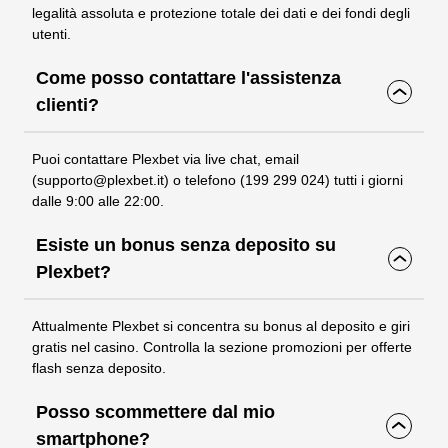
legalità assoluta e protezione totale dei dati e dei fondi degli
utenti.
Come posso contattare l'assistenza
clienti?
Puoi contattare Plexbet via live chat, email
(supporto@plexbet.it) o telefono (199 299 024) tutti i giorni
dalle 9:00 alle 22:00.
Esiste un bonus senza deposito su
Plexbet?
Attualmente Plexbet si concentra su bonus al deposito e giri
gratis nel casino. Controlla la sezione promozioni per offerte
flash senza deposito.
Posso scommettere dal mio
smartphone?