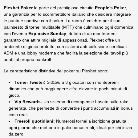
Plexbet Poker
fa parte del prestigioso circuito
People's Poker
,
una garanzia per lo scommettitore italiano che desidera integrare
le puntate sportive con il poker. La room è celebre per il suo
palinsesto di tornei multitable (MTT) che culminano ogni domenica
con l'evento
Explosive Sunday
, dotato di un montepremi
garantito che attira migliaia di appassionati. Plexbet offre un
ambiente di gioco protetto, con sistemi anti-collusione certificati
ADM e una lobby moderna che facilita la selezione dei tavoli più
adatti al proprio bankroll.
Le caratteristiche distintive del poker su Plexbet sono:
Tornei Twister:
Sit&Go a 3 giocatori con montepremi
dinamico che può raggiungere cifre elevate in pochi minuti di
gioco.
Vip Rewards:
Un sistema di ricompense basato sulla rake
generata, che permette di convertire i punti accumulati in bonus
cash reali.
Freeroll quotidiani:
Numerosi tornei a iscrizione gratuita
ogni giorno che mettono in palio bonus reali, ideali per chi inizia
da zero.