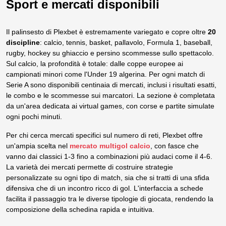
Sport e mercati disponibili
Il palinsesto di Plexbet è estremamente variegato e copre oltre
20
discipline
: calcio, tennis, basket, pallavolo, Formula 1, baseball,
rugby, hockey su ghiaccio e persino scommesse sullo spettacolo.
Sul calcio, la profondità è totale: dalle coppe europee ai
campionati minori come l'Under 19 algerina. Per ogni match di
Serie A sono disponibili centinaia di mercati, inclusi i risultati esatti,
le combo e le scommesse sui marcatori. La sezione è completata
da un'area dedicata ai virtual games, con corse e partite simulate
ogni pochi minuti.
Per chi cerca mercati specifici sul numero di reti, Plexbet offre
un'ampia scelta nel
mercato multigol calcio
, con fasce che
vanno dai classici 1-3 fino a combinazioni più audaci come il 4-6.
La varietà dei mercati permette di costruire strategie
personalizzate su ogni tipo di match, sia che si tratti di una sfida
difensiva che di un incontro ricco di gol. L'interfaccia a schede
facilita il passaggio tra le diverse tipologie di giocata, rendendo la
composizione della schedina rapida e intuitiva.