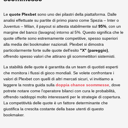
Le
quote Plexbet
sono uno dei pilastri della piattaforma. Dalle
analisi effettuate su partite di primo piano come Spezia – Inter o
Juventus – Milan, il payout si attesta stabilmente sul
95%
, con un
margine del banco (lavagna) intorno al 5%. Questo significa che le
quote offerte sono estremamente competitive, spesso superiori
alla media dei bookmaker nazionali. Plexbet si dimostra
particolarmente forte sulle quote dell'esito
"X" (pareggio)
,
offrendo spesso valori che attirano gli scommettitori sistemisti.
La stabilità delle quote è garantita da un team di quotisti esperti
che monitora i flussi di gioco mondiali. Se volete confrontare i
valori di Plexbet con quelli di altri mercati sicuri, vi invitiamo a
leggere la nostra guida sulla
doppia chance scommesse
, dove
potrete notare come l'operatore bilanci con cura le probabilità,
offrendo raddoppi molto interessanti per le strategie di copertura.
La competitività delle quote è un fattore determinante che
giustifica la crescita costante della base utenti di questo
bookmaker.