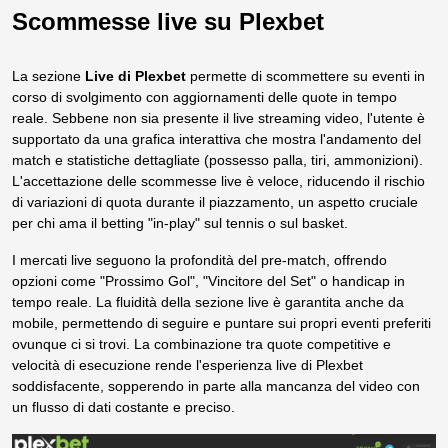
Scommesse live su Plexbet
La sezione
Live di Plexbet
permette di scommettere su eventi in
corso di svolgimento con aggiornamenti delle quote in tempo
reale. Sebbene non sia presente il live streaming video, l'utente è
supportato da una grafica interattiva che mostra l'andamento del
match e statistiche dettagliate (possesso palla, tiri, ammonizioni).
L'accettazione delle scommesse live è veloce, riducendo il rischio
di variazioni di quota durante il piazzamento, un aspetto cruciale
per chi ama il betting "in-play" sul tennis o sul basket.
I mercati live seguono la profondità del pre-match, offrendo
opzioni come "Prossimo Gol", "Vincitore del Set" o handicap in
tempo reale. La fluidità della sezione live è garantita anche da
mobile, permettendo di seguire e puntare sui propri eventi preferiti
ovunque ci si trovi. La combinazione tra quote competitive e
velocità di esecuzione rende l'esperienza live di Plexbet
soddisfacente, sopperendo in parte alla mancanza del video con
un flusso di dati costante e preciso.