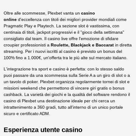
Oltre alle scommesse, Plexbet vanta un
casino
online
d'eccellenza con titoli dei migliori provider mondiali come
Pragmatic Play e Playtech. La sezione slot è vastissima, con
centinaia di titoli, jackpot progressivi e il "gioco della settimana"
consigliato dal team. Il casino live offre l'emozione di sfidare
croupier professionisti a
Roulette, Blackjack e Baccarat
in diretta
streaming. Per i nuovi iscritti al casino è previsto un bonus del
100% fino a 1.000€, un'offerta tra le più alte sul mercato italiano.
L'integrazione tra sport e casino è perfetta: con lo stesso saldo
puoi passare da una scommessa sulla Serie A a un giro di slot o a
un tavolo di poker. Plexbet organizza regolarmente tornei di slot e
missioni weekend che permettono di vincere giri gratis o bonus
cashback. La varietà dei giochi e la qualità del software rendono il
casino di Plexbet una destinazione ideale per chi cerca un
intrattenimento a 360 gradi, tutto all'interno di un unico portale
sicuro e certificato ADM.
Esperienza utente casino