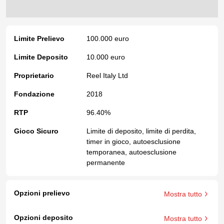
Limite Prelievo
100.000 euro
Limite Deposito
10.000 euro
Proprietario
Reel Italy Ltd
Fondazione
2018
RTP
96.40%
Gioco Sicuro
Limite di deposito, limite di perdita,
timer in gioco, autoesclusione
temporanea, autoesclusione
permanente
Opzioni prelievo
Mostra tutto
Opzioni deposito
Mostra tutto