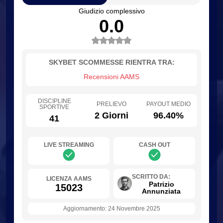
Giudizio complessivo
0.0
SKYBET SCOMMESSE
RIENTRA TRA:
Recensioni AAMS
DISCIPLINE
PRELIEVO
PAYOUT MEDIO
SPORTIVE
2 Giorni
96.40%
41
LIVE STREAMING
CASH OUT
SCRITTO DA:
LICENZA AAMS
Patrizio
15023
Annunziata
Aggiornamento
:
24 Novembre 2025