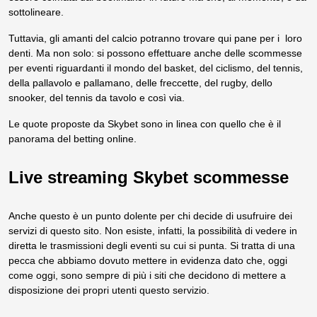
sottolineare.
Tuttavia, gli amanti del calcio potranno trovare qui pane per i loro
denti. Ma non solo: si possono effettuare anche delle scommesse
per eventi riguardanti il mondo del basket, del ciclismo, del tennis,
della pallavolo e pallamano, delle freccette, del rugby, dello
snooker, del tennis da tavolo e così via.
Le quote proposte da Skybet sono in linea con quello che è il
panorama del betting online.
Live streaming Skybet scommesse
Anche questo è un punto dolente per chi decide di usufruire dei
servizi di questo sito. Non esiste, infatti, la possibilità di vedere in
diretta le trasmissioni degli eventi su cui si punta. Si tratta di una
pecca che abbiamo dovuto mettere in evidenza dato che, oggi
come oggi, sono sempre di più i siti che decidono di mettere a
disposizione dei propri utenti questo servizio.