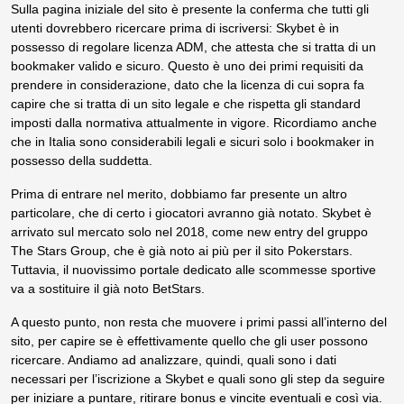
Sulla pagina iniziale del sito è presente la conferma che tutti gli
utenti dovrebbero ricercare prima di iscriversi: Skybet è in
possesso di regolare licenza ADM, che attesta che si tratta di un
bookmaker valido e sicuro. Questo è uno dei primi requisiti da
prendere in considerazione, dato che la licenza di cui sopra fa
capire che si tratta di un sito legale e che rispetta gli standard
imposti dalla normativa attualmente in vigore. Ricordiamo anche
che in Italia sono considerabili legali e sicuri solo i bookmaker in
possesso della suddetta.
Prima di entrare nel merito, dobbiamo far presente un altro
particolare, che di certo i giocatori avranno già notato. Skybet è
arrivato sul mercato solo nel 2018, come new entry del gruppo
The Stars Group, che è già noto ai più per il sito Pokerstars.
Tuttavia, il nuovissimo portale dedicato alle scommesse sportive
va a sostituire il già noto BetStars.
A questo punto, non resta che muovere i primi passi all’interno del
sito, per capire se è effettivamente quello che gli user possono
ricercare. Andiamo ad analizzare, quindi, quali sono i dati
necessari per l’iscrizione a Skybet e quali sono gli step da seguire
per iniziare a puntare, ritirare bonus e vincite eventuali e così via.