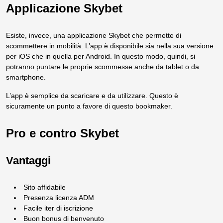
Applicazione Skybet
Esiste, invece, una applicazione Skybet che permette di
scommettere in mobilità. L’app è disponibile sia nella sua versione
per iOS che in quella per Android. In questo modo, quindi, si
potranno puntare le proprie scommesse anche da tablet o da
smartphone.
L’app è semplice da scaricare e da utilizzare. Questo è
sicuramente un punto a favore di questo bookmaker.
Pro e contro Skybet
Vantaggi
Sito affidabile
Presenza licenza ADM
Facile iter di iscrizione
Buon bonus di benvenuto