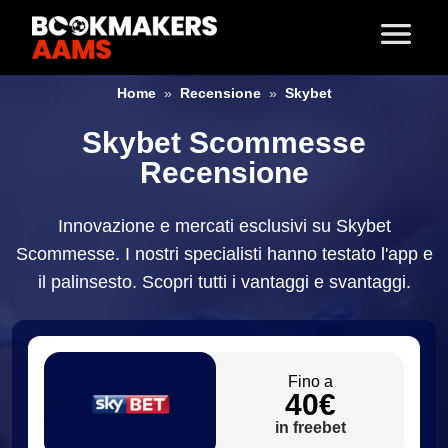
Home
»
Recensione
»
Skybet
Skybet Scommesse
Recensione
Innovazione e mercati esclusivi su Skybet
Scommesse. I nostri specialisti hanno testato l'app e
il palinsesto. Scopri tutti i vantaggi e svantaggi.
Fino a
40€
in freebet