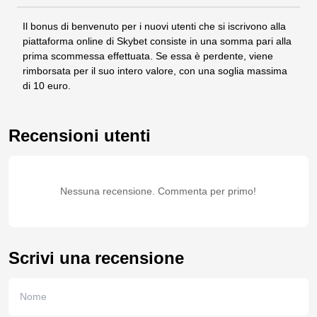
Il bonus di benvenuto per i nuovi utenti che si iscrivono alla
piattaforma online di Skybet consiste in una somma pari alla
prima scommessa effettuata. Se essa è perdente, viene
rimborsata per il suo intero valore, con una soglia massima
di 10 euro.
Recensioni utenti
Nessuna recensione. Commenta per primo!
Scrivi una recensione