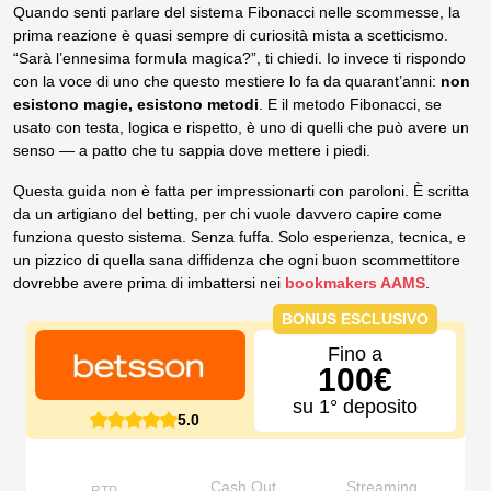
Quando senti parlare del sistema Fibonacci nelle scommesse, la
prima reazione è quasi sempre di curiosità mista a scetticismo.
“Sarà l’ennesima formula magica?”, ti chiedi. Io invece ti rispondo
con la voce di uno che questo mestiere lo fa da quarant’anni:
non
esistono magie, esistono metodi
. E il metodo Fibonacci, se
usato con testa, logica e rispetto, è uno di quelli che può avere un
senso — a patto che tu sappia dove mettere i piedi.
Questa guida non è fatta per impressionarti con paroloni. È scritta
da un artigiano del betting, per chi vuole davvero capire come
funziona questo sistema. Senza fuffa. Solo esperienza, tecnica, e
un pizzico di quella sana diffidenza che ogni buon scommettitore
dovrebbe avere prima di imbattersi nei
bookmakers AAMS
.
BONUS ESCLUSIVO
Fino a
100€
su 1° deposito
5.0
Cash Out
Streaming
RTP