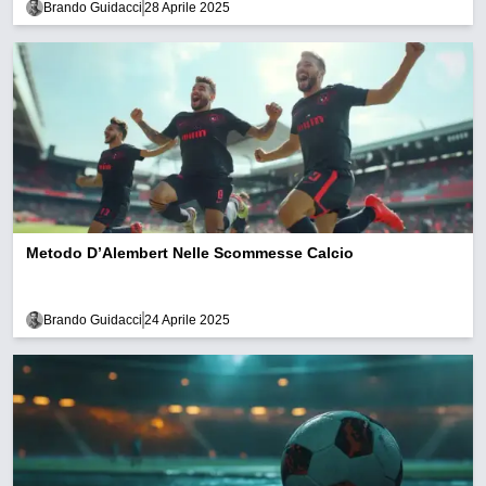
Brando Guidacci
28 Aprile 2025
Metodo D’Alembert Nelle Scommesse Calcio
Brando Guidacci
24 Aprile 2025