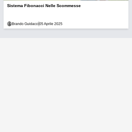
Sistema Fibonacci Nelle Scommesse
Brando Guidacci
05 Aprile 2025