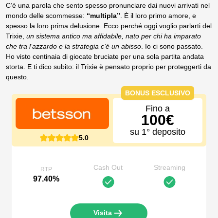
C’è una parola che sento spesso pronunciare dai nuovi arrivati nel
mondo delle scommesse:
“multipla”
. È il loro primo amore, e
spesso la loro prima delusione. Ecco perché oggi voglio parlarti del
Trixie,
un sistema antico ma affidabile, nato per chi ha imparato
che tra l’azzardo e la strategia c’è un abisso
. Io ci sono passato.
Ho visto centinaia di giocate bruciate per una sola partita andata
storta. E ti dico subito: il Trixie è pensato proprio per proteggerti da
questo.
BONUS ESCLUSIVO
Fino a
100€
su 1° deposito
5.0
Cash Out
Streaming
RTP
97.40%
Visita