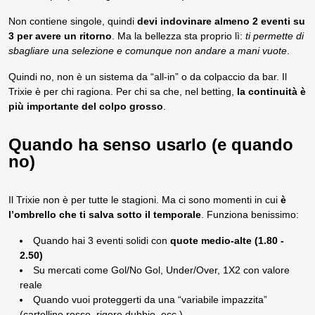
Non contiene singole, quindi
devi indovinare almeno 2 eventi su
3 per avere un ritorno
. Ma la bellezza sta proprio lì:
ti permette di
sbagliare una selezione e comunque non andare a mani vuote
.
Quindi no, non è un sistema da “all-in” o da colpaccio da bar. Il
Trixie è per chi ragiona. Per chi sa che, nel betting,
la continuità è
più importante del colpo grosso
.
Quando ha senso usarlo (e quando
no)
Il Trixie non è per tutte le stagioni. Ma ci sono momenti in cui
è
l’ombrello che ti salva sotto il temporale
. Funziona benissimo:
Quando hai 3 eventi solidi con
quote medio-alte (1.80 -
2.50)
Su mercati come Gol/No Gol, Under/Over, 1X2 con valore
reale
Quando vuoi proteggerti da una “variabile impazzita”
(cartellino rosso, rigore dubbio, ecc.)