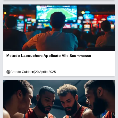
Metodo Labouchere Applicato Alle Scommesse
Brando Guidacci
20 Aprile 2025