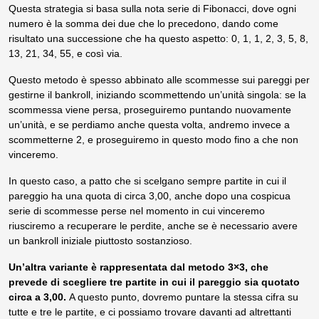
Questa strategia si basa sulla nota serie di Fibonacci, dove ogni
numero è la somma dei due che lo precedono, dando come
risultato una successione che ha questo aspetto: 0, 1, 1, 2, 3, 5, 8,
13, 21, 34, 55, e così via.
Questo metodo è spesso abbinato alle scommesse sui pareggi per
gestirne il bankroll, iniziando scommettendo un’unità singola: se la
scommessa viene persa, proseguiremo puntando nuovamente
un’unità, e se perdiamo anche questa volta, andremo invece a
scommetterne 2, e proseguiremo in questo modo fino a che non
vinceremo.
In questo caso, a patto che si scelgano sempre partite in cui il
pareggio ha una quota di circa 3,00, anche dopo una cospicua
serie di scommesse perse nel momento in cui vinceremo
riusciremo a recuperare le perdite, anche se è necessario avere
un bankroll iniziale piuttosto sostanzioso.
Un’altra variante è rappresentata dal metodo 3×3, che
prevede di scegliere tre partite in cui il pareggio sia quotato
circa a 3,00.
A questo punto, dovremo puntare la stessa cifra su
tutte e tre le partite, e ci possiamo trovare davanti ad altrettanti