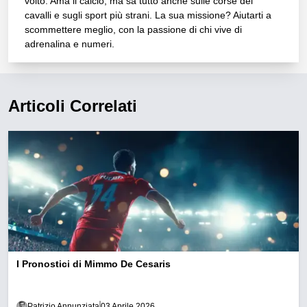
volto. Ama il calcio, ma sa tutto anche sulle corse dei
cavalli e sugli sport più strani. La sua missione? Aiutarti a
scommettere meglio, con la passione di chi vive di
adrenalina e numeri.
Articoli Correlati
I Pronostici di Mimmo De Cesaris
Patrizio Annunziata
03 Aprile 2026